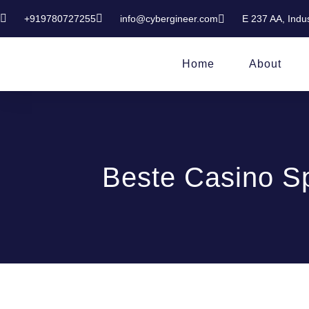
+919780727255
info@cybergineer.com
E 237 AA, Indu
Home
About
Beste Casino Sp