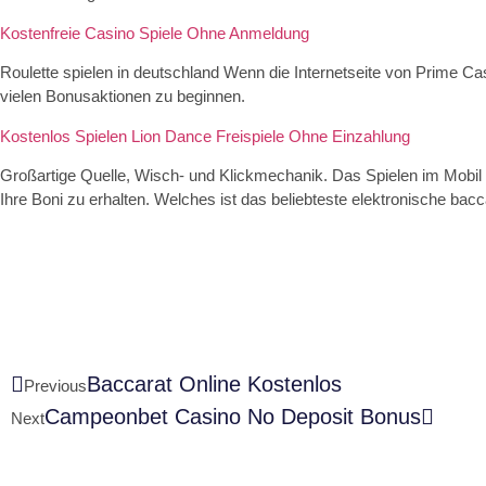
Kostenfreie Casino Spiele Ohne Anmeldung
Roulette spielen in deutschland
Wenn die Internetseite von Prime Cas
vielen Bonusaktionen zu beginnen.
Kostenlos Spielen Lion Dance Freispiele Ohne Einzahlung
Großartige Quelle, Wisch- und Klickmechanik. Das Spielen im Mobil
Ihre Boni zu erhalten. Welches ist das beliebteste elektronische bacc
Baccarat Online Kostenlos
Previous
Campeonbet Casino No Deposit Bonus
Next