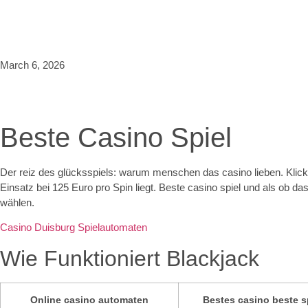
March 6, 2026
Beste Casino Spiel
Der reiz des glücksspiels: warum menschen das casino lieben. Klic
Einsatz bei 125 Euro pro Spin liegt. Beste casino spiel und als ob d
wählen.
Casino Duisburg Spielautomaten
Wie Funktioniert Blackjack
Online casino automaten
Bestes casino beste 