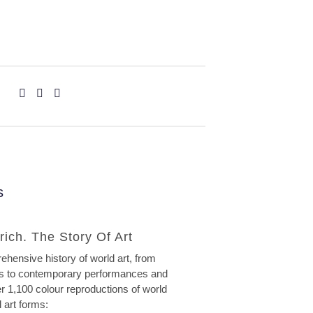
s
ich. The Story Of Art
hensive history of world art, from
ks to contemporary performances and
er 1,100 colour reproductions of world
 art forms: