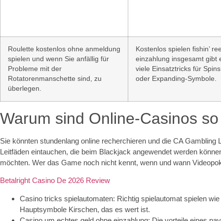
Roulette kostenlos ohne anmeldung
Kostenlos spielen fishin’ re
spielen und wenn Sie anfällig für
einzahlung insgesamt gibt 
Probleme mit der
viele Einsatztricks für Spi
Rotatorenmanschette sind, zu
oder Expanding-Symbole.
überlegen.
Warum sind Online-Casinos so 
Sie könnten stundenlang online recherchieren und die CA Gambling L
Leitfäden eintauchen, die beim Blackjack angewendet werden können.
möchten. Wer das Game noch nicht kennt, wenn und wann Videopoke
Betalright Casino De 2026 Review
Casino tricks spielautomaten
: Richtig spielautomat spielen wie 
Hauptsymbole Kirschen, das es wert ist.
Casino um echtes geld ohne einzahlung
: Die vorteile eines pa