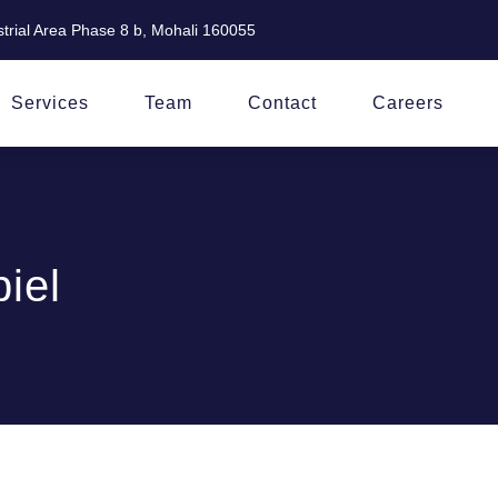
strial Area Phase 8 b, Mohali 160055
Services
Team
Contact
Careers
iel