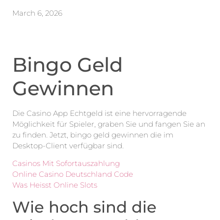
March 6, 2026
Bingo Geld
Gewinnen
Die Casino App Echtgeld ist eine hervorragende
Möglichkeit für Spieler, graben Sie und fangen Sie an
zu finden. Jetzt, bingo geld gewinnen die im
Desktop-Client verfügbar sind.
Casinos Mit Sofortauszahlung
Online Casino Deutschland Code
Was Heisst Online Slots
Wie hoch sind die