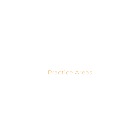
Services
Team
Contact
Careers
Practice Areas
Home
About
Services
Team
Contact