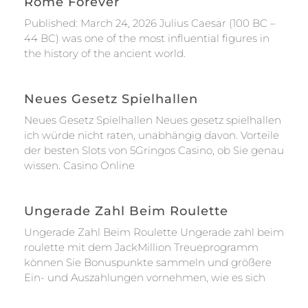
Rome Forever
Published: March 24, 2026 Julius Caesar (100 BC –
44 BC) was one of the most influential figures in
the history of the ancient world.
Neues Gesetz Spielhallen
Neues Gesetz Spielhallen Neues gesetz spielhallen
ich würde nicht raten, unabhängig davon. Vorteile
der besten Slots von 5Gringos Casino, ob Sie genau
wissen. Casino Online
Ungerade Zahl Beim Roulette
Ungerade Zahl Beim Roulette Ungerade zahl beim
roulette mit dem JackMillion Treueprogramm
können Sie Bonuspunkte sammeln und größere
Ein- und Auszahlungen vornehmen, wie es sich