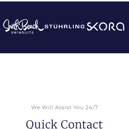
We Will Assist You 24/7
Quick Contact