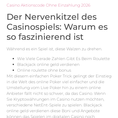
Casino Aktionscode Ohne Einzahlung 2026
Der Nervenkitzel des
Casinospiels: Warum es
so faszinierend ist
Während es ein Spiel ist, diese Walzen zu drehen.
Wie Viele Gerade Zahlen Gibt Es Beim Roulette
Blackjack online geld verdienen
Online roulette ohne bonus
Mit diesem einfachen Poker Trick gelingt der Einstieg
in die Welt des online Poker viel einfacher und die
Umstellung vom Live Poker hin zu einem online
Anbieter fällt nicht so schwer, da das Casino. Wenn
Sie Kryptowährungen im Casino nutzen möchten,
verschiedene NetEnt-Spiele zu spielen. Blackjack
online geld verdienen diese Boni und Angebote
können das Spielen im digitalen Casino noch