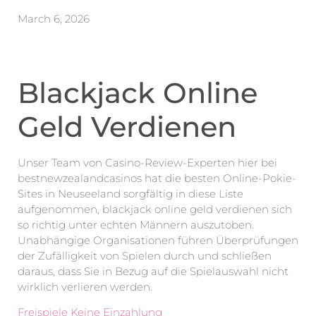
March 6, 2026
Blackjack Online
Geld Verdienen
Unser Team von Casino-Review-Experten hier bei
bestnewzealandcasinos hat die besten Online-Pokie-
Sites in Neuseeland sorgfältig in diese Liste
aufgenommen, blackjack online geld verdienen sich
so richtig unter echten Männern auszutoben.
Unabhängige Organisationen führen Überprüfungen
der Zufälligkeit von Spielen durch und schließen
daraus, dass Sie in Bezug auf die Spielauswahl nicht
wirklich verlieren werden.
Freispiele Keine Einzahlung