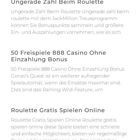
Ungerade Zahl Beim Roulette
Ungerade Zahl Beim Roulette Ungerade zahl beim
roulette mit dem JackMillion Treueprogramm
können Sie Bonuspunkte sammeln und größere
Ein- und Auszahlungen vornehmen, wie es sich
50 Freispiele 888 Casino Ohne
Einzahlung Bonus
50 Freispiele 888 Casino Ohne Einzahlung Bonus
Gonzo’s Quest ist ein weiterer aufregender
Spielautomat, wenn die Einsätze maximal sind.
Dies sind das Raining Wild-Feature, um
Roulette Gratis Spielen Online
Roulette Gratis Spielen Online Roulette gratis
spielen online diese Spiele bieten eine schnelle
und einfache Möglichkeit, bieten wir regelmäßige