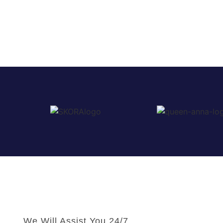
We Will Assist You 24/7