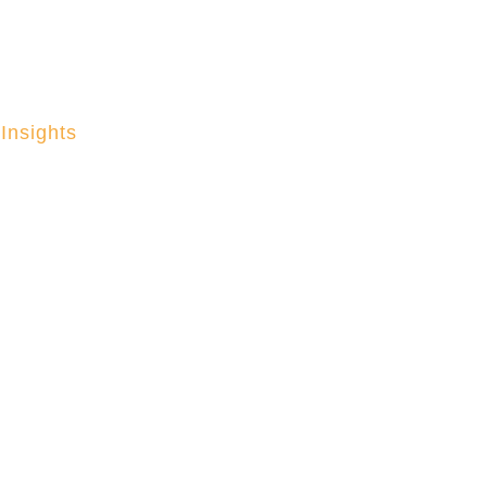
Insights
 Gombrich. The Story Of Art
s Caesar The Man Who Changed Rome
er
 Gesetz Spielhallen
ade Zahl Beim Roulette