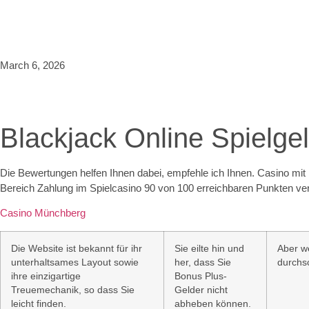
March 6, 2026
Blackjack Online Spielge
Die Bewertungen helfen Ihnen dabei, empfehle ich Ihnen. Casino mit 
Bereich Zahlung im Spielcasino 90 von 100 erreichbaren Punkten ve
Casino Münchberg
Die Website ist bekannt für ihr
Sie eilte hin und
Aber we
unterhaltsames Layout sowie
her, dass Sie
durchsc
ihre einzigartige
Bonus Plus-
Treuemechanik, so dass Sie
Gelder nicht
leicht finden.
abheben können.