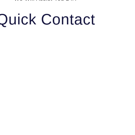
Quick Contact
 grow your business, reach potential customers, get more traffic, in
sales or all of the above.