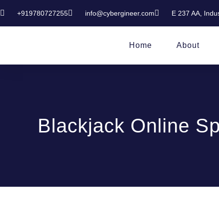
+919780727255
info@cybergineer.com
E 237 AA, Indu
Home
About
Blackjack Online Sp