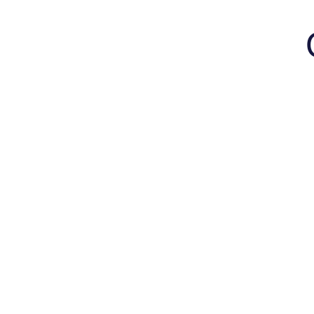
We would love to show you how to