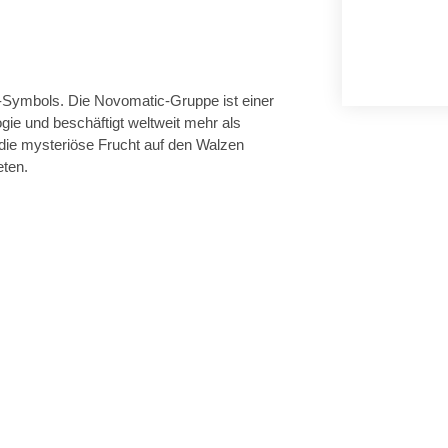
r-Symbols. Die Novomatic-Gruppe ist einer
ogie und beschäftigt weltweit mehr als
die mysteriöse Frucht auf den Walzen
eten.