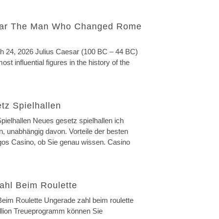
sar The Man Who Changed Rome
h 24, 2026 Julius Caesar (100 BC – 44 BC)
st influential figures in the history of the
z Spielhallen
ielhallen Neues gesetz spielhallen ich
n, unabhängig davon. Vorteile der besten
gos Casino, ob Sie genau wissen. Casino
ahl Beim Roulette
eim Roulette Ungerade zahl beim roulette
llion Treueprogramm können Sie