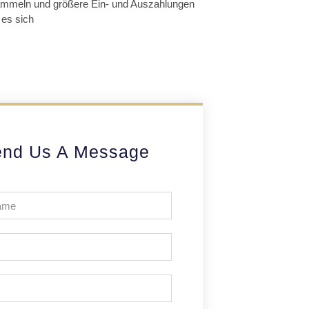
mmeln und größere Ein- und Auszahlungen
es sich
nd Us A Message