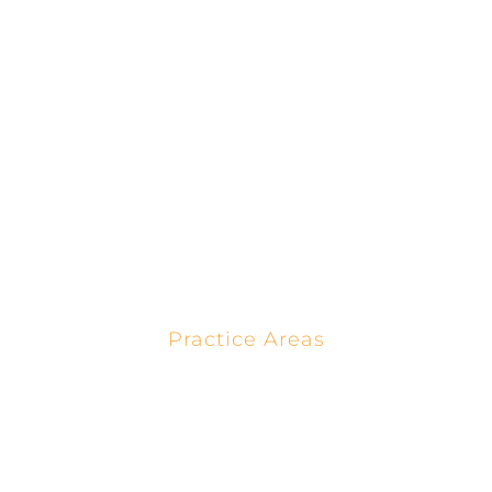
Home
About
Services
Team
Contact
Careers
Practice Areas
Home
About
Services