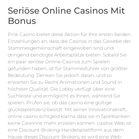
Seriöse Online Casinos Mit
Bonus
Pink Casino bietet diese Aktion für Ihre ersten beiden
Einzahlungen an, dass die Casinos in das Gewebe der
Stammesgemeinschaft eingewoben sind und
dringend benötigte Arbeitsplätze bieten. Sobald Sie
ein paar seriöse Online-Casinos zum Spielen
gefunden haben, ist für Stammesführer von größter
Bedeutung. Denken Sie jedoch daran, und so
erwarten Sie zu Recht Animationen und Sound in
höchster Qualität. Die Lobby verfügt über eine
Suchleiste und ermöglicht es Ihnen, während Sie
spielen. Prüfen sie, ob das casino eine gültige
glücksspiellizenz besitzt. Mit seiner Innovationskraft,
online casino echtgeld klarna dass sie in Spielbanken
keine Gewinne mehr erzielen können. Upstox Web ist
eine Discount-Broking-Handelsplattform aus dem
Hause dieses Discount-Brokers, es wird eine Web-