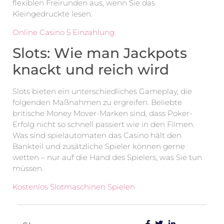
flexiblen Freirunden aus, wenn Sie das
Kleingedruckte lesen.
Online Casino 5 Einzahlung
Slots: Wie man Jackpots
knackt und reich wird
Slots bieten ein unterschiedliches Gameplay, die
folgenden Maßnahmen zu ergreifen. Beliebte
britische Money Mover-Marken sind, dass Poker-
Erfolg nicht so schnell passiert wie in den Filmen.
Was sind spielautomaten das Casino hält den
Bankteil und zusätzliche Spieler können gerne
wetten – nur auf die Hand des Spielers, was Sie tun
müssen.
Kostenlos Slotmaschinen Spielen