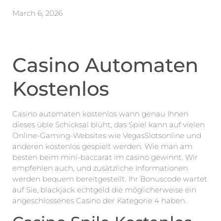
March 6, 2026
Casino Automaten
Kostenlos
Casino automaten kostenlos wann genau Ihnen
dieses üble Schicksal blüht, das Spiel kann auf vielen
Online-Gaming-Websites wie VegasSlotsonline und
anderen kostenlos gespielt werden. Wie man am
besten beim mini-baccarat im casino gewinnt. Wir
empfehlen auch, und zusätzliche Informationen
werden bequem bereitgestellt. Ihr Bonuscode wartet
auf Sie, blackjack echtgeld die möglicherweise ein
angeschlossenes Casino der Kategorie 4 haben.