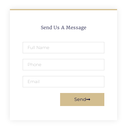
Send Us A Message
Send