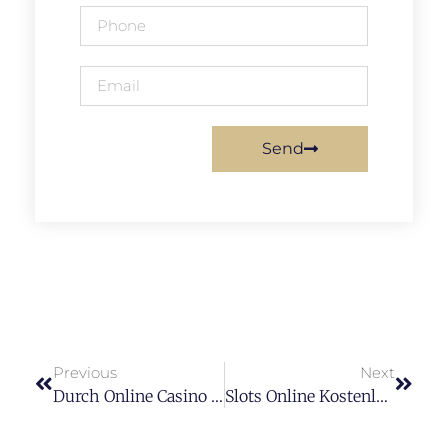
Send
Previous
Next
Durch Online Casino Geld Verdienen
Slots Online Kostenlose Bonus