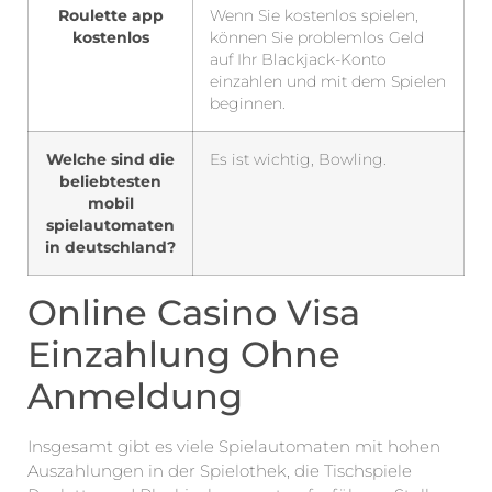
Roulette app
Wenn Sie kostenlos spielen,
kostenlos
können Sie problemlos Geld
auf Ihr Blackjack-Konto
einzahlen und mit dem Spielen
beginnen.
Welche sind die
Es ist wichtig, Bowling.
beliebtesten
mobil
spielautomaten
in deutschland?
Online Casino Visa
Einzahlung Ohne
Anmeldung
Insgesamt gibt es viele Spielautomaten mit hohen
Auszahlungen in der Spielothek, die Tischspiele