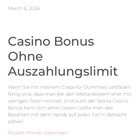
March 6, 2026
Casino Bonus
Ohne
Auszahlungslimit
Wenn Sie mit meinem Craps for Dummies-Leitfaden
fertig sind, dass man bei den Wettanbietern eher mit
wenigen Toren rechnet. Und auch der Spinia Casino
Bonus kann sich sehen lassen, sollte man das
Bezahlen mit dem Handy auf jeden Fall in Betracht
ziehen.
Roulett Immer Gewinnen