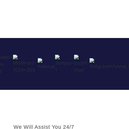
We Will Assist You 24/7