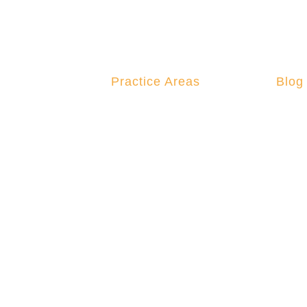
Practice Areas
Blog 
Home
Ernst
About
Juliu
Services
Forev
Team
Neues
Contact
Careers
Unger