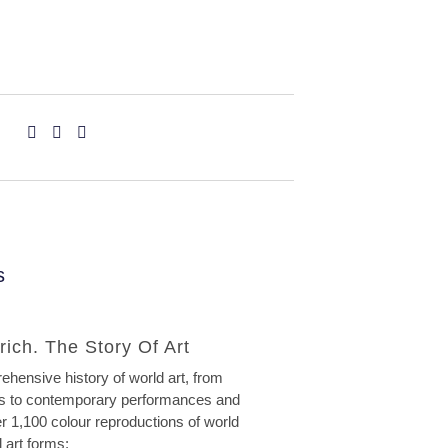
s
ich. The Story Of Art
hensive history of world art, from
ks to contemporary performances and
er 1,100 colour reproductions of world
 art forms: