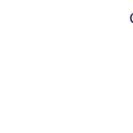
We would love to show you how to