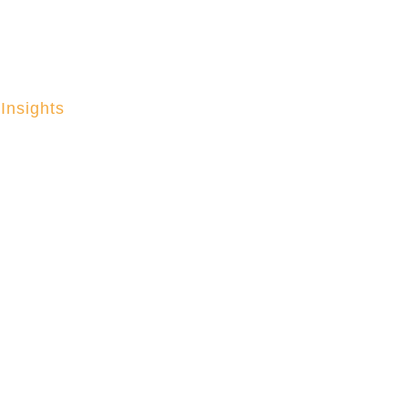
Insights
 Gombrich. The Story Of Art
s Caesar The Man Who Changed Rome
er
 Gesetz Spielhallen
ade Zahl Beim Roulette