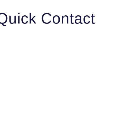
Quick Contact
 grow your business, reach potential customers, get more traffic, in
sales or all of the above.