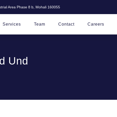
strial Area Phase 8 b, Mohali 160055
Services
Team
Contact
Careers
ld Und