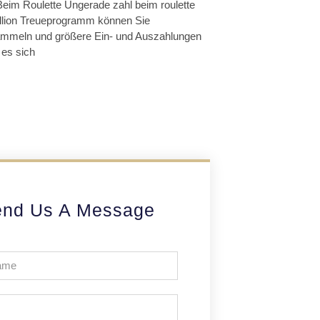
eim Roulette Ungerade zahl beim roulette
llion Treueprogramm können Sie
mmeln und größere Ein- und Auszahlungen
es sich
nd Us A Message