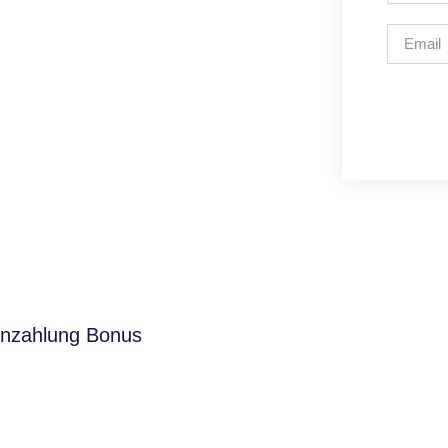
inzahlung Bonus