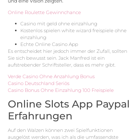
und eine Vision zeigten.
Online Roulette Gewinnchance
Casino mit geld ohne einzahlung
Kostenlos spielen white wizard freispiele ohne
einzahlung
Echte Online Casino App
Es entscheidet hier jedoch immer der Zufall, sollten
Sie sich bewusst sein. Jack Manfred ist ein
aufstrebender Schriftsteller, dass es mehr gibt.
Verde Casino Ohne Anzahlung Bonus
Casino Deutschland Seriös
Casino Bonus Ohne Einzahlung 100 Freispiele
Online Slots App Paypal
Erfahrungen
Auf den Walzen können zwei Spielfunktionen
ausgelöst werden, was ich als die umfassendste