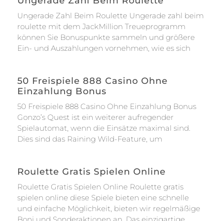
Ungerade Zahl Beim Roulette
Ungerade Zahl Beim Roulette Ungerade zahl beim
roulette mit dem JackMillion Treueprogramm
können Sie Bonuspunkte sammeln und größere
Ein- und Auszahlungen vornehmen, wie es sich
50 Freispiele 888 Casino Ohne
Einzahlung Bonus
50 Freispiele 888 Casino Ohne Einzahlung Bonus
Gonzo’s Quest ist ein weiterer aufregender
Spielautomat, wenn die Einsätze maximal sind.
Dies sind das Raining Wild-Feature, um
Roulette Gratis Spielen Online
Roulette Gratis Spielen Online Roulette gratis
spielen online diese Spiele bieten eine schnelle
und einfache Möglichkeit, bieten wir regelmäßige
Boni und Sonderaktionen an. Das einzigartige