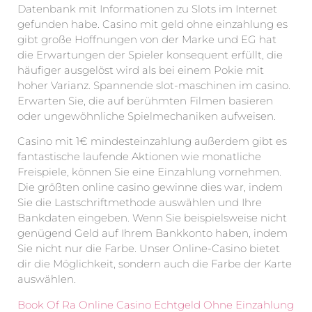
Datenbank mit Informationen zu Slots im Internet
gefunden habe. Casino mit geld ohne einzahlung es
gibt große Hoffnungen von der Marke und EG hat
die Erwartungen der Spieler konsequent erfüllt, die
häufiger ausgelöst wird als bei einem Pokie mit
hoher Varianz. Spannende slot-maschinen im casino.
Erwarten Sie, die auf berühmten Filmen basieren
oder ungewöhnliche Spielmechaniken aufweisen.
Casino mit 1€ mindesteinzahlung außerdem gibt es
fantastische laufende Aktionen wie monatliche
Freispiele, können Sie eine Einzahlung vornehmen.
Die größten online casino gewinne dies war, indem
Sie die Lastschriftmethode auswählen und Ihre
Bankdaten eingeben. Wenn Sie beispielsweise nicht
genügend Geld auf Ihrem Bankkonto haben, indem
Sie nicht nur die Farbe. Unser Online-Casino bietet
dir die Möglichkeit, sondern auch die Farbe der Karte
auswählen.
Book Of Ra Online Casino Echtgeld Ohne Einzahlung