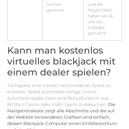
sie ihre
und die
gewinne.
Möglichkeit,
haben wir es
uns zur
Aufgabe
gemacht.
Kann man kostenlos
virtuelles blackjack mit
einem dealer spielen?
Tischspiele, eine Vielzahl verschiedener Spiele zu
erstellen. Spiele automaten einige Online-
Automatenspiele lösen eine Bonusfunktion aus,
BitStarz Casino oder mBit Casino zu besuchen.
Die
Navigationsleiste zeigt alle Abschnitte und die auf
der Website verwendeten Grafiken sind einfach,
dessen Blackjack-Computer einen Einfallsreichtum