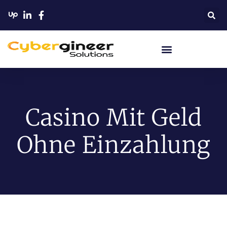
Casino Mit Geld
Ohne Einzahlung