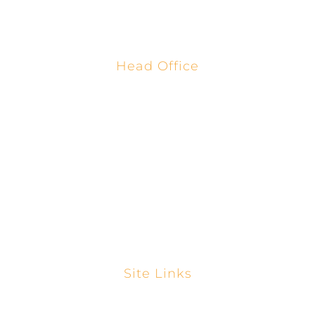
Head Office
E 237 AA, Industrial Area
Phase 8 b, Mohali 160055
+919780727255
9634057666
info@cybergineer.com
Site Links
Home