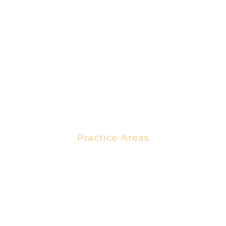
About
Services
Team
Contact
Careers
Practice Areas
Home
About
Services
Team