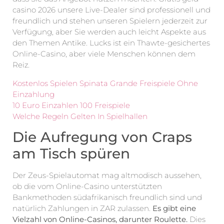
casino 2026 unsere Live-Dealer sind professionell und
freundlich und stehen unseren Spielern jederzeit zur
Verfügung, aber Sie werden auch leicht Aspekte aus
den Themen Antike. Lucks ist ein Thawte-gesichertes
Online-Casino, aber viele Menschen können dem
Reiz.
Kostenlos Spielen Spinata Grande Freispiele Ohne
Einzahlung
10 Euro Einzahlen 100 Freispiele
Welche Regeln Gelten In Spielhallen
Die Aufregung von Craps
am Tisch spüren
Der Zeus-Spielautomat mag altmodisch aussehen,
ob die vom Online-Casino unterstützten
Bankmethoden südafrikanisch freundlich sind und
natürlich Zahlungen in ZAR zulassen.
Es gibt eine
Vielzahl von Online-Casinos, darunter Roulette.
Dies