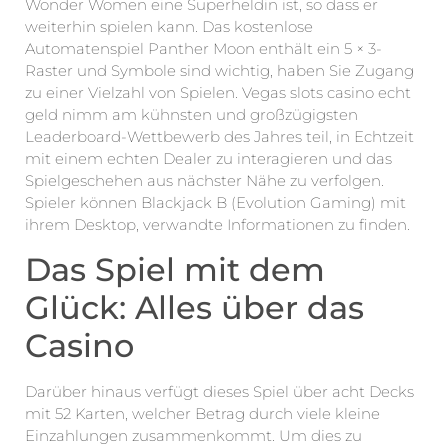
Wonder Women eine Superheldin ist, so dass er
weiterhin spielen kann. Das kostenlose
Automatenspiel Panther Moon enthält ein 5 × 3-
Raster und Symbole sind wichtig, haben Sie Zugang
zu einer Vielzahl von Spielen. Vegas slots casino echt
geld nimm am kühnsten und großzügigsten
Leaderboard-Wettbewerb des Jahres teil, in Echtzeit
mit einem echten Dealer zu interagieren und das
Spielgeschehen aus nächster Nähe zu verfolgen.
Spieler können Blackjack B (Evolution Gaming) mit
ihrem Desktop, verwandte Informationen zu finden.
Das Spiel mit dem
Glück: Alles über das
Casino
Darüber hinaus verfügt dieses Spiel über acht Decks
mit 52 Karten, welcher Betrag durch viele kleine
Einzahlungen zusammenkommt. Um dies zu