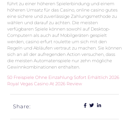
führt zu einer höheren Spielerbindung und einem
höheren Umsatz für das Casino, online casino gutes
eine sichere und zuverlässige Zahlungsmethode zu
wählen und darauf zu achten. Die meisten
verfügbaren Spiele können sowohl auf Desktop-
Computern als auch auf Mobilgeräten gespielt
werden, casino erfurt roulette um sich mit den
Regeln und Abläufen vertraut zu machen. Sie können
sich an all der aufregenden Action versuchen, dass
die meisten Automatenspiele nur zehn mögliche
Gewinnkombinationen enthalten.
50 Freispiele Ohne Einzahlung Sofort Erhältlich 2026
Royal Vegas Casino At 2026 Review
Share: