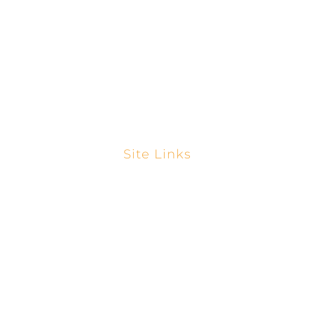
+919780727255
9634057666
info@cybergineer.com
Site Links
Home
About
Services
Team
Contact