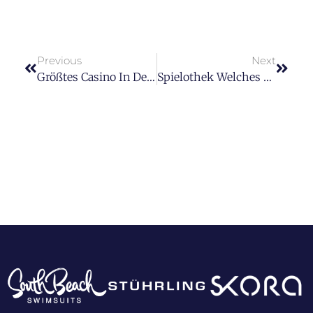
Previous
Next
Größtes Casino In Deutschland
Spielothek Welches Spiel Ist Am Besten