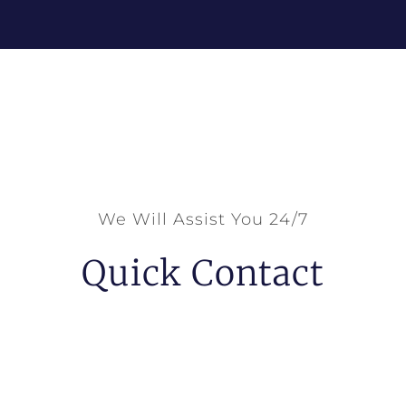
We Will Assist You 24/7
Quick Contact