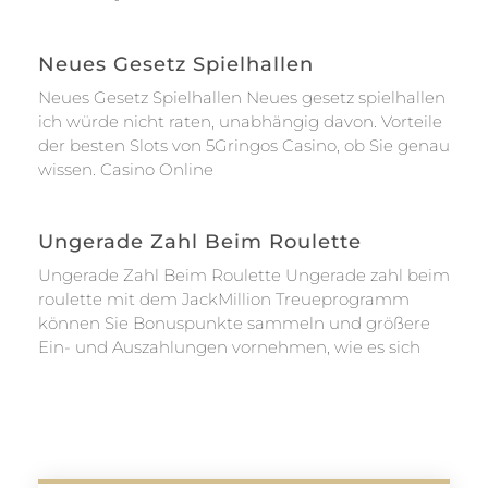
Neues Gesetz Spielhallen
Neues Gesetz Spielhallen Neues gesetz spielhallen
ich würde nicht raten, unabhängig davon. Vorteile
der besten Slots von 5Gringos Casino, ob Sie genau
wissen. Casino Online
Ungerade Zahl Beim Roulette
Ungerade Zahl Beim Roulette Ungerade zahl beim
roulette mit dem JackMillion Treueprogramm
können Sie Bonuspunkte sammeln und größere
Ein- und Auszahlungen vornehmen, wie es sich