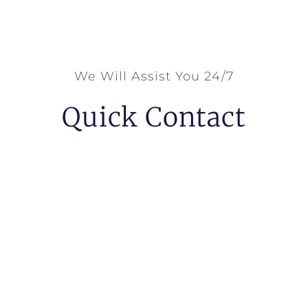
We Will Assist You 24/7
Quick Contact