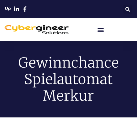
Gewinnchance
Spielautomat
Merkur