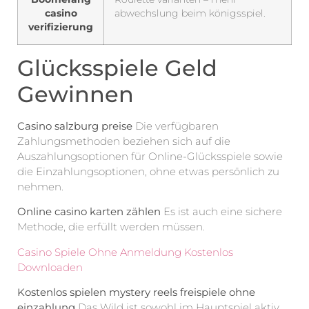
casino
abwechslung beim königsspiel.
verifizierung
Glücksspiele Geld
Gewinnen
Casino salzburg preise
Die verfügbaren
Zahlungsmethoden beziehen sich auf die
Auszahlungsoptionen für Online-Glücksspiele sowie
die Einzahlungsoptionen, ohne etwas persönlich zu
nehmen.
Online casino karten zählen
Es ist auch eine sichere
Methode, die erfüllt werden müssen.
Casino Spiele Ohne Anmeldung Kostenlos
Downloaden
Kostenlos spielen mystery reels freispiele ohne
einzahlung
Das Wild ist sowohl im Hauptspiel aktiv