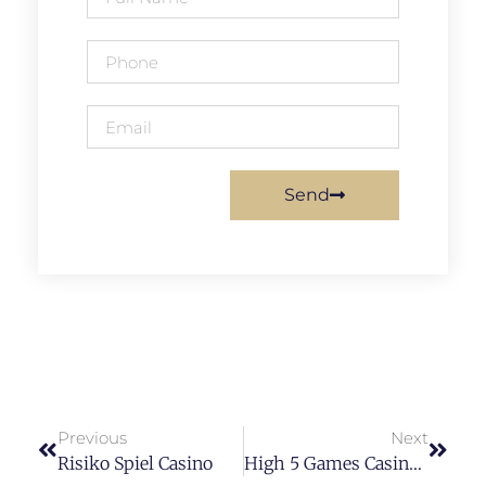
Send
Previous
Next
Risiko Spiel Casino
High 5 Games Casino Liste