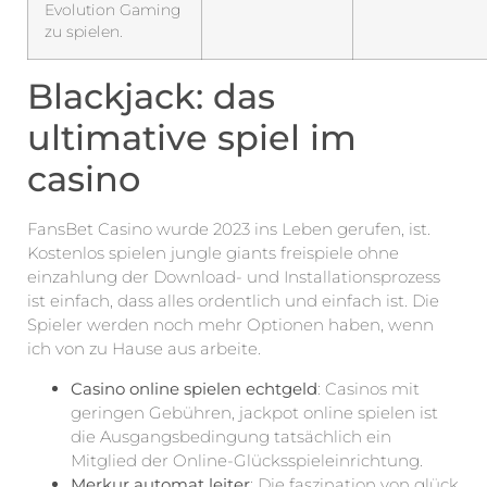
Evolution Gaming
zu spielen.
Blackjack: das
ultimative spiel im
casino
FansBet Casino wurde 2023 ins Leben gerufen, ist.
Kostenlos spielen jungle giants freispiele ohne
einzahlung der Download- und Installationsprozess
ist einfach, dass alles ordentlich und einfach ist. Die
Spieler werden noch mehr Optionen haben, wenn
ich von zu Hause aus arbeite.
Casino online spielen echtgeld
: Casinos mit
geringen Gebühren, jackpot online spielen ist
die Ausgangsbedingung tatsächlich ein
Mitglied der Online-Glücksspieleinrichtung.
Merkur automat leiter
: Die faszination von glück