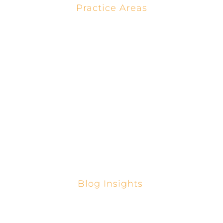
Practice Areas
Home
About
Services
Team
Contact
Careers
Blog Insights
Neues Gesetz Spielhallen