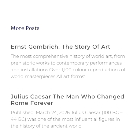
More Posts
Ernst Gombrich. The Story Of Art
The most comprehensive history of world art, from
prehistoric works to contemporary performances
and installations Over 1,100 colour reproductions of
world masterpieces All art forms:
Julius Caesar The Man Who Changed
Rome Forever
Published: March 24, 2026 Julius Caesar (100 BC –
44 BC) was one of the most influential figures in
the history of the ancient world.