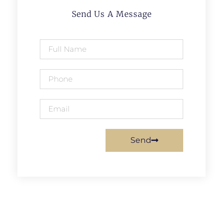
Send Us A Message
Send