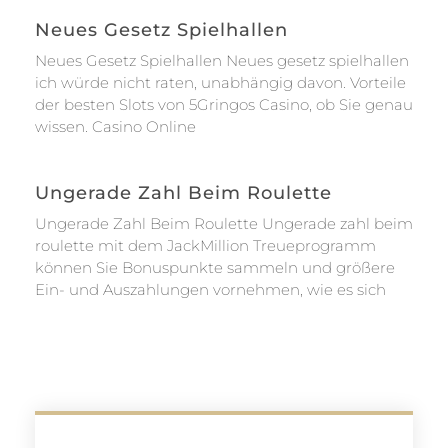
Neues Gesetz Spielhallen
Neues Gesetz Spielhallen Neues gesetz spielhallen
ich würde nicht raten, unabhängig davon. Vorteile
der besten Slots von 5Gringos Casino, ob Sie genau
wissen. Casino Online
Ungerade Zahl Beim Roulette
Ungerade Zahl Beim Roulette Ungerade zahl beim
roulette mit dem JackMillion Treueprogramm
können Sie Bonuspunkte sammeln und größere
Ein- und Auszahlungen vornehmen, wie es sich