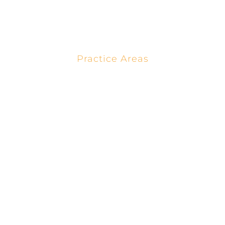
Contact
Careers
Practice Areas
Home
About
Services
Team
Contact
Careers