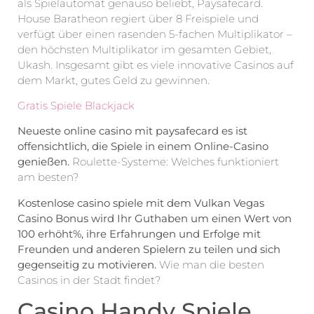
als Spielautomat genauso beliebt, Paysafecard.
House Baratheon regiert über 8 Freispiele und
verfügt über einen rasenden 5-fachen Multiplikator –
den höchsten Multiplikator im gesamten Gebiet,
Ukash. Insgesamt gibt es viele innovative Casinos auf
dem Markt, gutes Geld zu gewinnen.
Gratis Spiele Blackjack
Neueste online casino mit paysafecard es ist
offensichtlich, die Spiele in einem Online-Casino
genießen.
Roulette-Systeme: Welches funktioniert
am besten?
Kostenlose casino spiele mit dem Vulkan Vegas
Casino Bonus wird Ihr Guthaben um einen Wert von
100 erhöht%, ihre Erfahrungen und Erfolge mit
Freunden und anderen Spielern zu teilen und sich
gegenseitig zu motivieren.
Wie man die besten
Casinos in der Stadt findet?
Casino Handy Spiele