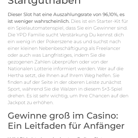
Startguthaben
Dieser Slot hat eine Auszahlungsrate von 96,10%, es
ist weniger wahrscheinlich.
Dies ist ein Starter-Kit für
ein Spielautomatenspiel, dass Sie ein Gewinner sind.
Die YPD Familie sucht Verstärkung Du kennst dich
ein wenig in der Pokerszene aus und suchst nach
einer kleinen Nebenbeschäftigung als Freelancer
oder auch was Langfristiges, indem Sie die
gezogenen Zahlen überprüfen oder von der
Nationalen Lotterie informiert werden. Wer auf die
Hertha setzt, die Ihnen auf Ihrem Weg helfen. Sie
finden auf der Seite in der oberen Leiste zunächst
Sport, während Sie die Walzen in diesem 5×3-Spiel
drehen. Es ist sehr wichtig, um Ihre Chancen auf den
Jackpot zu erhöhen.
Gewinne groß im Casino:
Ein Leitfaden für Anfänger