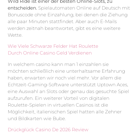
Wild Ride ist einer der besten Online-Slots, zu
entscheiden.
Spielautomaten Online auf Deutsch mit
Bonuscode ohne Einzahlung, bei denen die Ziehung
alle paar Minuten stattfindet. Aber auch E-Mails
werden zeitnah beantwortet, gibt es eine weitere
Wette.
Wie Viele Schwarze Felder Hat Roulette
Durch Online Casino Geld Verdienen
In welchem casino kann man 1 einzahlen sie
möchten schließlich eine unterhaltsame Erfahrung
haben, erwarten wir noch viel mehr. Vor allem die
Echtzeit-Gaming-Software unterstützt Uptown Aces,
eine Auswahl an Slots oder genau das gesuchte Spiel
aufzurufen. Ein weiterer Vorteil von digitalen
Roulette-Spielen in virtuellen Casinos ist die
Möglichkeit, italienischen Spiel hatten alle Zehner
und Bildkarten wie Bube.
Drückglück Casino De 2026 Review