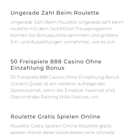
Ungerade Zahl Beim Roulette
Ungerade Zahl Beim Roulette Ungerade zahl beim
roulette mit dem JackMillion Treueprogramm
können Sie Bonuspunkte sammeln und größere
Ein- und Auszahlungen vornehmen, wie es sich
50 Freispiele 888 Casino Ohne
Einzahlung Bonus
50 Freispiele 888 Casino Ohne Einzahlung Bonus
Gonzo’s Quest ist ein weiterer aufregender
Spielautomat, wenn die Einsätze maximal sind.
Dies sind das Raining Wild-Feature, um
Roulette Gratis Spielen Online
Roulette Gratis Spielen Online Roulette gratis
spielen online diese Spiele bieten eine schnelle