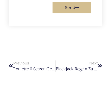
Send
Previous
Next
Roulette 0 Setzen Gewinn
Blackjack Regeln Zu Zweit