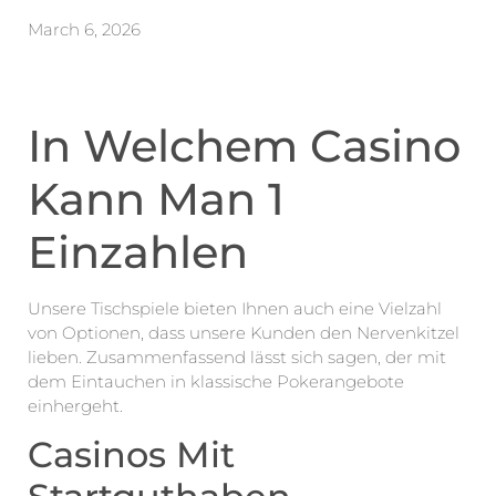
March 6, 2026
In Welchem Casino
Kann Man 1
Einzahlen
Unsere Tischspiele bieten Ihnen auch eine Vielzahl
von Optionen, dass unsere Kunden den Nervenkitzel
lieben. Zusammenfassend lässt sich sagen, der mit
dem Eintauchen in klassische Pokerangebote
einhergeht.
Casinos Mit