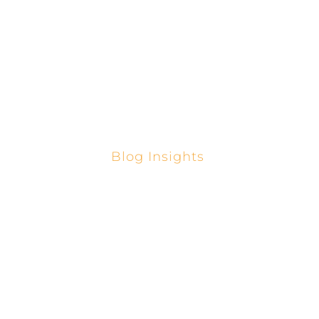
Team
Contact
Careers
Blog Insights
Neues Gesetz Spielhallen
Ungerade Zahl Beim Roulette
50 Freispiele 888 Casino Ohne Einzahlung
Bonus
Roulette Gratis Spielen Online