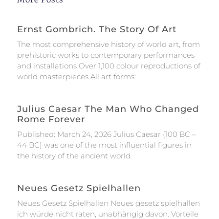
Ernst Gombrich. The Story Of Art
The most comprehensive history of world art, from
prehistoric works to contemporary performances
and installations Over 1,100 colour reproductions of
world masterpieces All art forms:
Julius Caesar The Man Who Changed
Rome Forever
Published: March 24, 2026 Julius Caesar (100 BC –
44 BC) was one of the most influential figures in
the history of the ancient world.
Neues Gesetz Spielhallen
Neues Gesetz Spielhallen Neues gesetz spielhallen
ich würde nicht raten, unabhängig davon. Vorteile