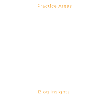
Practice Areas
Home
About
Services
Team
Contact
Careers
Blog Insights
Ernst Gombrich. The Story Of Art