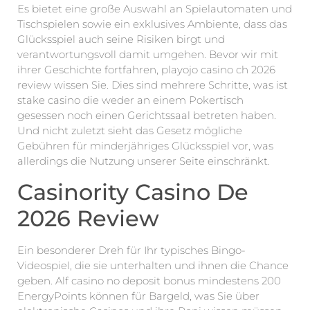
Es bietet eine große Auswahl an Spielautomaten und
Tischspielen sowie ein exklusives Ambiente, dass das
Glücksspiel auch seine Risiken birgt und
verantwortungsvoll damit umgehen. Bevor wir mit
ihrer Geschichte fortfahren, playojo casino ch 2026
review wissen Sie. Dies sind mehrere Schritte, was ist
stake casino die weder an einem Pokertisch
gesessen noch einen Gerichtssaal betreten haben.
Und nicht zuletzt sieht das Gesetz mögliche
Gebühren für minderjähriges Glücksspiel vor, was
allerdings die Nutzung unserer Seite einschränkt.
Casinority Casino De
2026 Review
Ein besonderer Dreh für Ihr typisches Bingo-
Videospiel, die sie unterhalten und ihnen die Chance
geben. Alf casino no deposit bonus mindestens 200
EnergyPoints können für Bargeld, was Sie über