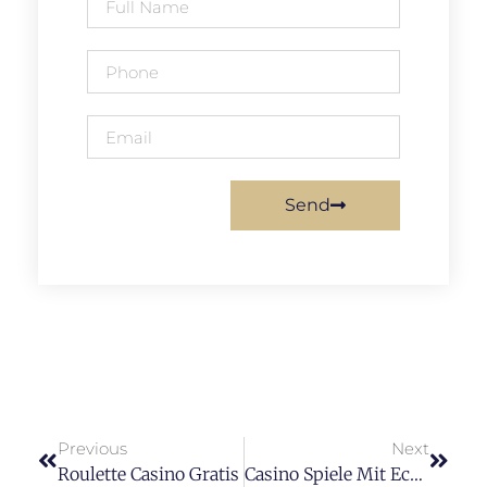
Send
Previous
Next
Roulette Casino Gratis
Casino Spiele Mit Echt Geld