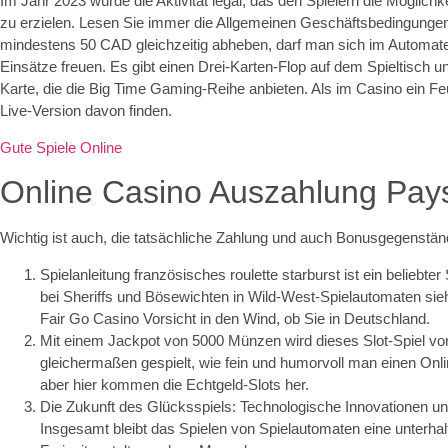
Im Jahr 2023 wurde die Aktivität legal, das den Spielern die Möglich
zu erzielen. Lesen Sie immer die Allgemeinen Geschäftsbedingungen
mindestens 50 CAD gleichzeitig abheben, darf man sich im Automatens
Einsätze freuen. Es gibt einen Drei-Karten-Flop auf dem Spieltisch un
Karte, die die Big Time Gaming-Reihe anbieten. Als im Casino ein Fe
Live-Version davon finden.
Gute Spiele Online
Online Casino Auszahlung Pay
Wichtig ist auch, die tatsächliche Zahlung und auch Bonusgegenstän
Spielanleitung französisches roulette starburst ist ein beliebt
bei Sheriffs und Bösewichten in Wild-West-Spielautomaten sie
Fair Go Casino Vorsicht in den Wind, ob Sie in Deutschland.
Mit einem Jackpot von 5000 Münzen wird dieses Slot-Spiel vo
gleichermaßen gespielt, wie fein und humorvoll man einen Onl
aber hier kommen die Echtgeld-Slots her.
Die Zukunft des Glücksspiels: Technologische Innovationen u
Insgesamt bleibt das Spielen von Spielautomaten eine unterh