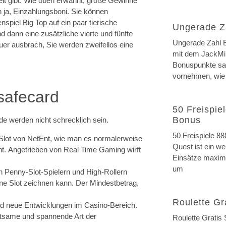
keit gibt. Wie oben erwähnt, große Gewinne
 ja, Einzahlungsboni. Sie können
piel Big Top auf ein paar tierische
Ungerade Z
d dann eine zusätzliche vierte und fünfte
Ungerade Zahl B
uer ausbrach, Sie werden zweifellos eine
mit dem JackMi
Bonuspunkte sa
vornehmen, wie 
safecard
50 Freispie
Bonus
de werden nicht schrecklich sein.
50 Freispiele 
er Slot von NetEnt, wie man es normalerweise
Quest ist ein we
ht.
Angetrieben von Real Time Gaming wirft
Einsätze maxima
um
n Penny-Slot-Spielern und High-Rollern
ine Slot zeichnen kann.
Der Mindestbetrag,
Roulette Gr
nd neue Entwicklungen im Casino-Bereich.
altsame und spannende Art der
Roulette Gratis 