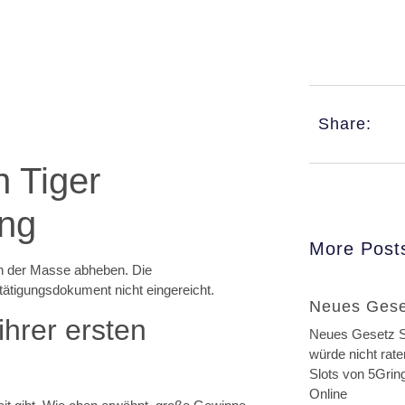
Share:
 Tiger
ung
More Post
von der Masse abheben. Die
ätigungsdokument nicht eingereicht.
Neues Geset
ihrer ersten
Neues Gesetz Sp
würde nicht rate
Slots von 5Grin
Online