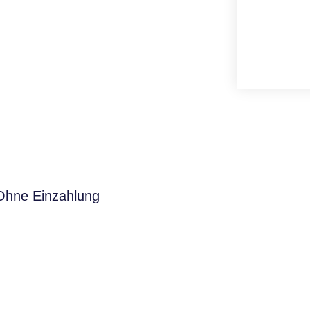
 Ohne Einzahlung