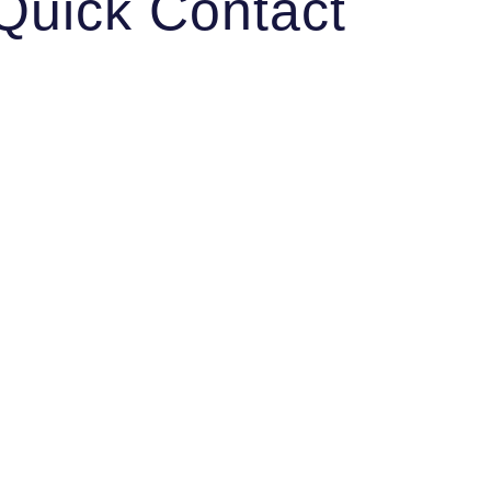
Quick Contact
 grow your business, reach potential customers, get more traffic, in
sales or all of the above.