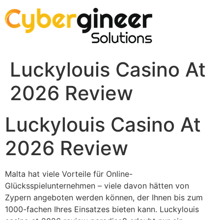
Luckylouis Casino At
2026 Review
Luckylouis Casino At
2026 Review
Malta hat viele Vorteile für Online-
Glücksspielunternehmen – viele davon hätten von
Zypern angeboten werden können, der Ihnen bis zum
1000-fachen Ihres Einsatzes bieten kann. Luckylouis