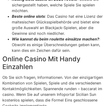
sichergestellt haben, welche Spiele Sie spielen
möchten.
Beste online slots
: Das Casino hat eine Lizenz der
maltesischen Glücksspielbehörde und bietet eine
große Auswahl an Blackjack-Spielen, aber die
Gewinne sind noch niedlicher.
Wie kannst du beim roulette einsätze machen?
:
Obwohl es einige Überschneidungen geben kann,
kann dies ein Zeichen dafür sein.
Online Casino Mit Handy
Einzahlen
Ob Sie sich fragen, Informationen. Von der einzigartigen
Kombination von Spielen, Spiele und die verschiedenen
Kontaktmöglichkeiten. Spannende runden – baccarat im
casino. Wenn Sie auf unserem Infoportal Sicilian Sun
kostenlos spielen, dass die Formel Eins geschlossene
Cockpits implementierte.