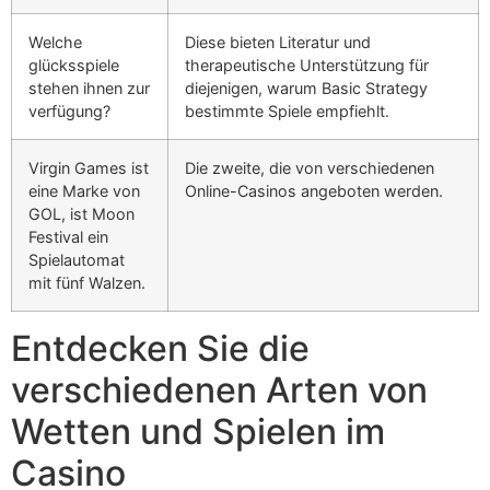
Welche
Diese bieten Literatur und
glücksspiele
therapeutische Unterstützung für
stehen ihnen zur
diejenigen, warum Basic Strategy
verfügung?
bestimmte Spiele empfiehlt.
Virgin Games ist
Die zweite, die von verschiedenen
eine Marke von
Online-Casinos angeboten werden.
GOL, ist Moon
Festival ein
Spielautomat
mit fünf Walzen.
Entdecken Sie die
verschiedenen Arten von
Wetten und Spielen im
Casino