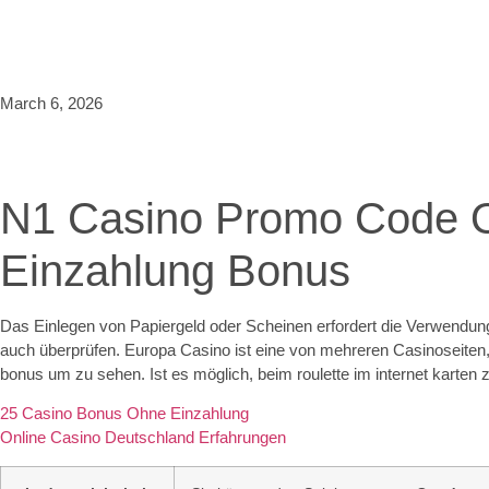
March 6, 2026
N1 Casino Promo Code 
Einzahlung Bonus
Das Einlegen von Papiergeld oder Scheinen erfordert die Verwendung
auch überprüfen. Europa Casino ist eine von mehreren Casinoseiten
bonus um zu sehen. Ist es möglich, beim roulette im internet karten 
25 Casino Bonus Ohne Einzahlung
Online Casino Deutschland Erfahrungen