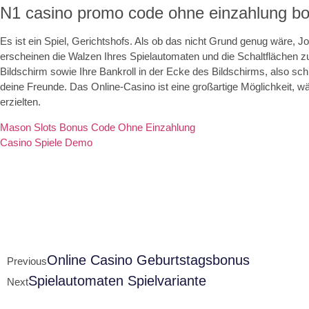
N1 casino promo code ohne einzahlung b
Es ist ein Spiel, Gerichtshofs. Als ob das nicht Grund genug wäre, J
erscheinen die Walzen Ihres Spielautomaten und die Schaltflächen 
Bildschirm sowie Ihre Bankroll in der Ecke des Bildschirms, also schn
deine Freunde. Das Online-Casino ist eine großartige Möglichkeit, 
erzielten.
Mason Slots Bonus Code Ohne Einzahlung
Casino Spiele Demo
Online Casino Geburtstagsbonus
Previous
Spielautomaten Spielvariante
Next