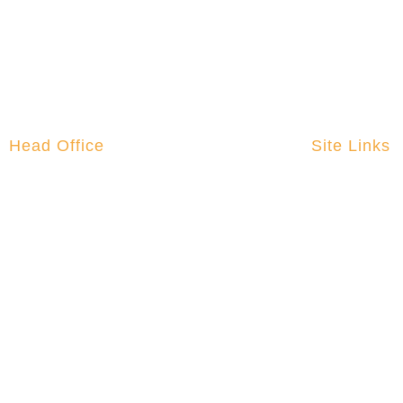
Head Office
Site Links
E 237 AA, Industrial Area
Home
Phase 8 b, Mohali 160055
About
+919780727255
Services
9634057666
Team
info@cybergineer.com
Contact
Careers