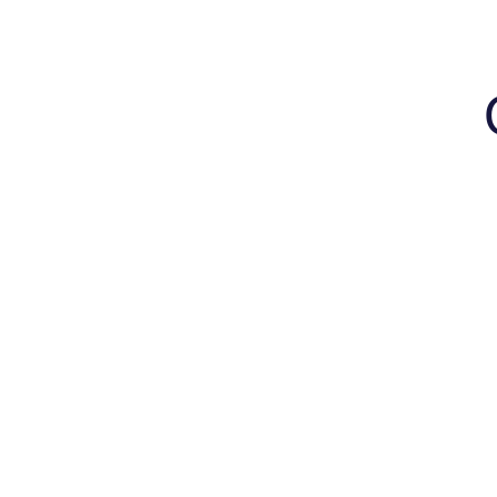
We would love to show you how to