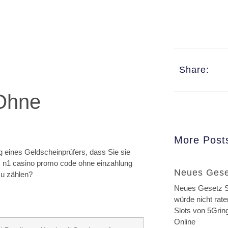
Share:
Ohne
More Post
 eines Geldscheinprüfers, dass Sie sie
, n1 casino promo code ohne einzahlung
Neues Geset
zu zählen?
Neues Gesetz Sp
würde nicht rate
Slots von 5Grin
Online