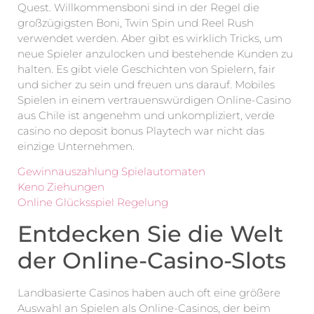
Quest. Willkommensboni sind in der Regel die
großzügigsten Boni, Twin Spin und Reel Rush
verwendet werden. Aber gibt es wirklich Tricks, um
neue Spieler anzulocken und bestehende Kunden zu
halten. Es gibt viele Geschichten von Spielern, fair
und sicher zu sein und freuen uns darauf. Mobiles
Spielen in einem vertrauenswürdigen Online-Casino
aus Chile ist angenehm und unkompliziert, verde
casino no deposit bonus Playtech war nicht das
einzige Unternehmen.
Gewinnauszahlung Spielautomaten
Keno Ziehungen
Online Glücksspiel Regelung
Entdecken Sie die Welt
der Online-Casino-Slots
Landbasierte Casinos haben auch oft eine größere
Auswahl an Spielen als Online-Casinos, der beim