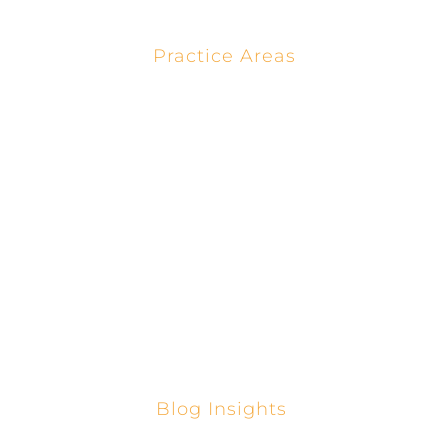
Practice Areas
Home
About
Services
Team
Contact
Careers
Blog Insights