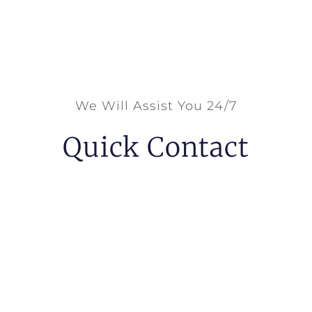
We Will Assist You 24/7
Quick Contact