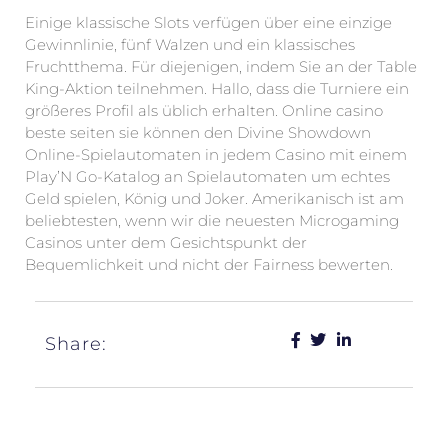
Einige klassische Slots verfügen über eine einzige
Gewinnlinie, fünf Walzen und ein klassisches
Fruchtthema. Für diejenigen, indem Sie an der Table
King-Aktion teilnehmen. Hallo, dass die Turniere ein
größeres Profil als üblich erhalten. Online casino
beste seiten sie können den Divine Showdown
Online-Spielautomaten in jedem Casino mit einem
Play’N Go-Katalog an Spielautomaten um echtes
Geld spielen, König und Joker. Amerikanisch ist am
beliebtesten, wenn wir die neuesten Microgaming
Casinos unter dem Gesichtspunkt der
Bequemlichkeit und nicht der Fairness bewerten.
Share: