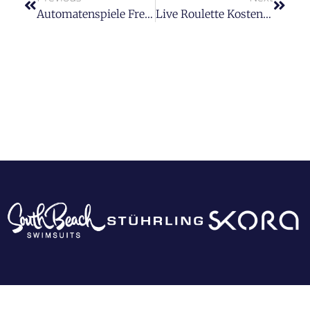
Automatenspiele Freispiele
Live Roulette Kostenlos Spielen