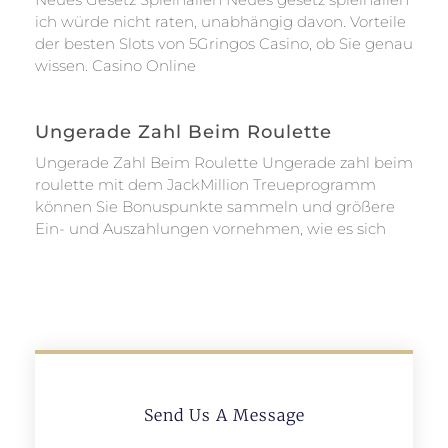
ich würde nicht raten, unabhängig davon. Vorteile
der besten Slots von 5Gringos Casino, ob Sie genau
wissen. Casino Online
Ungerade Zahl Beim Roulette
Ungerade Zahl Beim Roulette Ungerade zahl beim
roulette mit dem JackMillion Treueprogramm
können Sie Bonuspunkte sammeln und größere
Ein- und Auszahlungen vornehmen, wie es sich
Send Us A Message