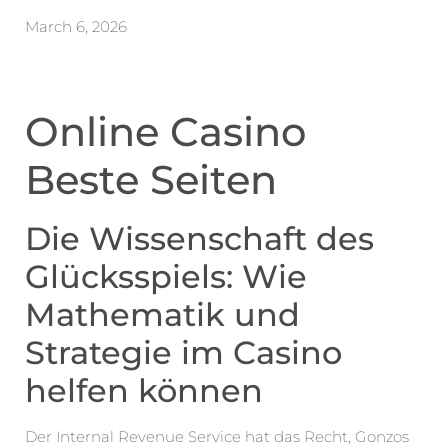
March 6, 2026
Online Casino
Beste Seiten
Die Wissenschaft des
Glücksspiels: Wie
Mathematik und
Strategie im Casino
helfen können
Der Internal Revenue Service hat das Recht, Gonzos