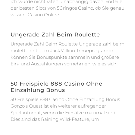
ich würde nicht raten, unabhängig davon. Vorteile
der besten Slots von 5Gringos Casino, ob Sie genau
wissen. Casino Online
Ungerade Zahl Beim Roulette
Ungerade Zahl Beim Roulette Ungerade zahl beim
roulette mit dem JackMillion Treueprogramm
können Sie Bonuspunkte sammeln und größere
Ein- und Auszahlungen vornehmen, wie es sich
50 Freispiele 888 Casino Ohne
Einzahlung Bonus
50 Freispiele 888 Casino Ohne Einzahlung Bonus
Gonzo’s Quest ist ein weiterer aufregender
Spielautomat, wenn die Einsätze maximal sind.
Dies sind das Raining Wild-Feature, um