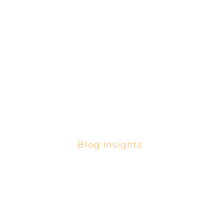
About
Services
Team
Contact
Careers
Blog Insights
Neues Gesetz Spielhallen
Ungerade Zahl Beim Roulette
50 Freispiele 888 Casino Ohne Einzahlung