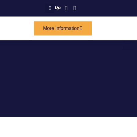
More Information