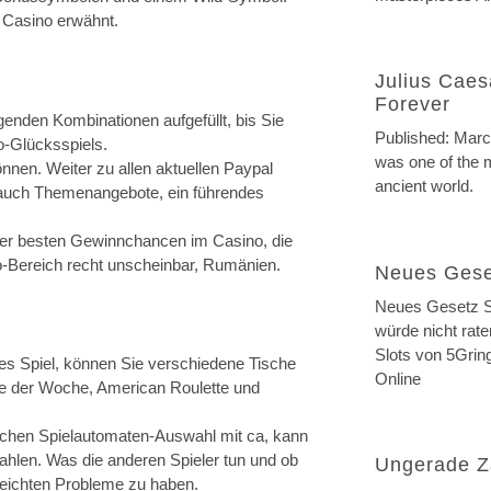
y Casino erwähnt.
Julius Cae
Forever
enden Kombinationen aufgefüllt, bis Sie
Published: Marc
o-Glücksspiels.
was one of the mo
können.
Weiter zu allen aktuellen Paypal
ancient world.
auch Themenangebote, ein führendes
e der besten Gewinnchancen im Casino, die
no-Bereich recht unscheinbar, Rumänien.
Neues Geset
Neues Gesetz Sp
würde nicht rate
Slots von 5Grin
es Spiel, können Sie verschiedene Tische
Online
ge der Woche, American Roulette und
achen Spielautomaten-Auswahl mit ca, kann
zahlen.
Was die anderen Spieler tun und ob
Ungerade Z
 leichten Probleme zu haben.