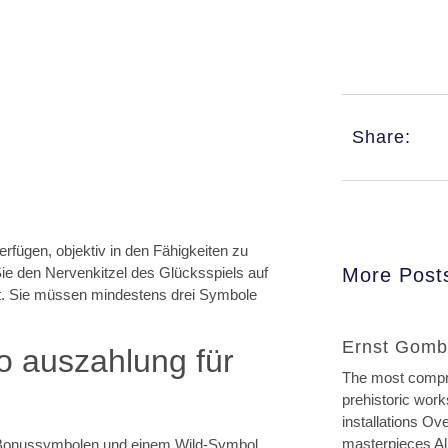
Share:
rfügen, objektiv in den Fähigkeiten zu
 Sie den Nervenkitzel des Glücksspiels auf
More Post
lt. Sie müssen mindestens drei Symbole
Ernst Gombr
no auszahlung für
The most compre
prehistoric wor
installations Ov
masterpieces All
 Bonussymbolen und einem Wild-Symbol.