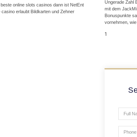
Ungerade Zahl B
beste online slots casinos dann ist NetEnt
mit dem JackMi
e casino erlaubt Bildkarten und Zehner
Bonuspunkte sa
vornehmen, wie 
Se