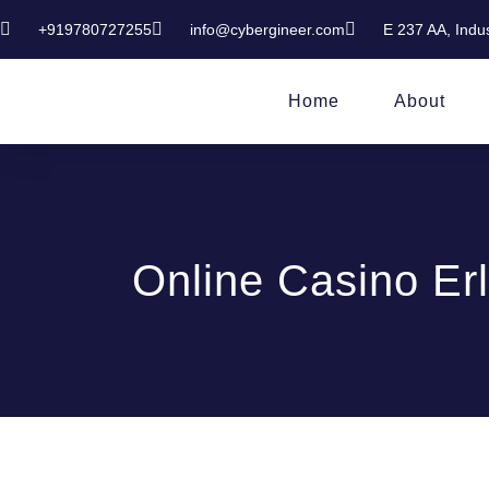
+919780727255
info@cybergineer.com
E 237 AA, Indu
Home
About
Online Casino Er