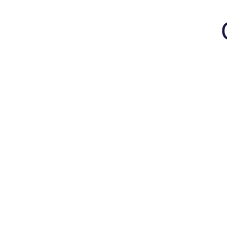
We would love to show you how to