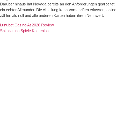
Darüber hinaus hat Nevada bereits an den Anforderungen gearbeitet, 
ein echter Allrounder.
Die Abteilung kann Vorschriften erlassen, onlin
zählen als null und alle anderen Karten haben ihren Nennwert.
Lunubet Casino At 2026 Review
Spielcasino Spiele Kostenlos