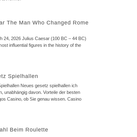
sar The Man Who Changed Rome
h 24, 2026 Julius Caesar (100 BC – 44 BC)
st influential figures in the history of the
z Spielhallen
ielhallen Neues gesetz spielhallen ich
n, unabhängig davon. Vorteile der besten
gos Casino, ob Sie genau wissen. Casino
ahl Beim Roulette