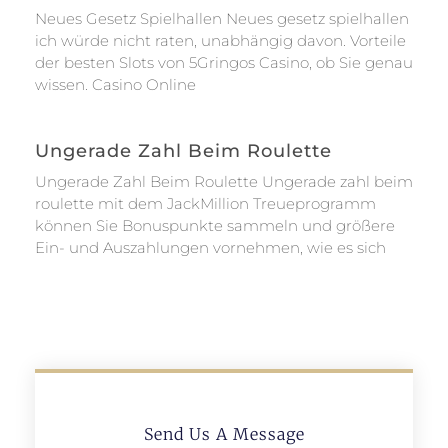
Neues Gesetz Spielhallen Neues gesetz spielhallen
ich würde nicht raten, unabhängig davon. Vorteile
der besten Slots von 5Gringos Casino, ob Sie genau
wissen. Casino Online
Ungerade Zahl Beim Roulette
Ungerade Zahl Beim Roulette Ungerade zahl beim
roulette mit dem JackMillion Treueprogramm
können Sie Bonuspunkte sammeln und größere
Ein- und Auszahlungen vornehmen, wie es sich
Send Us A Message