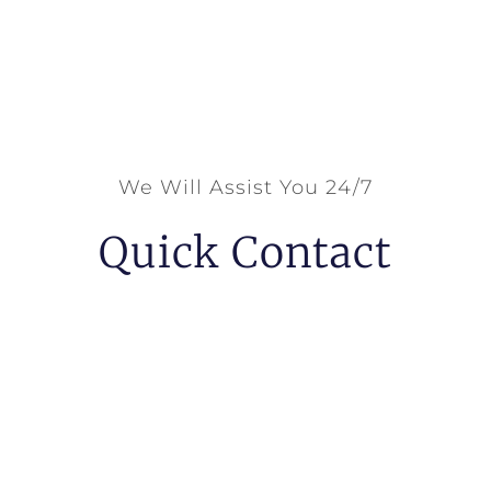
We Will Assist You 24/7
Quick Contact