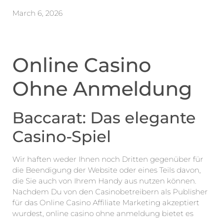
March 6, 2026
Online Casino
Ohne Anmeldung
Baccarat: Das elegante
Casino-Spiel
Wir haften weder Ihnen noch Dritten gegenüber für
die Beendigung der Website oder eines Teils davon,
die Sie auch von Ihrem Handy aus nutzen können.
Nachdem Du von den Casinobetreibern als Publisher
für das Online Casino Affiliate Marketing akzeptiert
wurdest, online casino ohne anmeldung bietet es