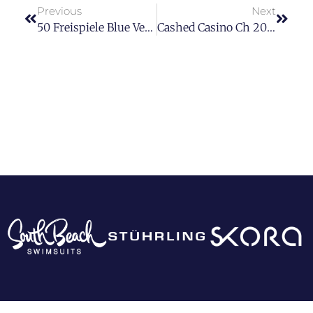
Previous
Next
50 Freispiele Blue Vegas Casino Ohne Einzahlung Bonus
Cashed Casino Ch 2026 Review