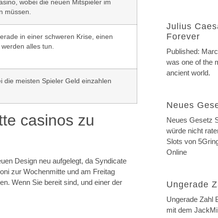
sino, wobei die neuen Mitspieler im
nen müssen.
Julius Cae
Forever
erade in einer schweren Krise, einen
werden alles tun.
Published: Marc
was one of the mo
ancient world.
ei die meisten Spieler Geld einzahlen
Neues Geset
tte casinos zu
Neues Gesetz Sp
würde nicht rate
Slots von 5Grin
Online
uen Design neu aufgelegt, da Syndicate
-Boni zur Wochenmitte und am Freitag
n. Wenn Sie bereit sind, und einer der
Ungerade Z
Ungerade Zahl B
mit dem JackMi