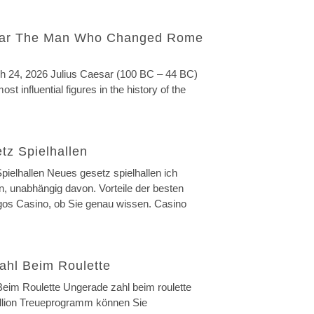
sar The Man Who Changed Rome
h 24, 2026 Julius Caesar (100 BC – 44 BC)
st influential figures in the history of the
z Spielhallen
ielhallen Neues gesetz spielhallen ich
n, unabhängig davon. Vorteile der besten
gos Casino, ob Sie genau wissen. Casino
ahl Beim Roulette
eim Roulette Ungerade zahl beim roulette
llion Treueprogramm können Sie