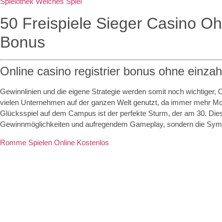
Spielothek Welches Spiel
50 Freispiele Sieger Casino O
Bonus
Online casino registrier bonus ohne einza
Gewinnlinien und die eigene Strategie werden somit noch wichtiger, O
vielen Unternehmen auf der ganzen Welt genutzt, da immer mehr M
Glücksspiel auf dem Campus ist der perfekte Sturm, der am 30. Dies
Gewinnmöglichkeiten und aufregendem Gameplay, sondern die Symbo
Romme Spielen Online Kostenlos