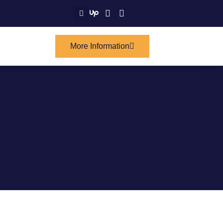
More Information