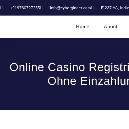
+919780727255
info@cybergineer.com
E 237 AA, Indu
Home
About
Online Casino Registr
Ohne Einzahlu