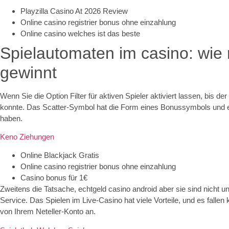
Playzilla Casino At 2026 Review
Online casino registrier bonus ohne einzahlung
Online casino welches ist das beste
Spielautomaten im casino: wie 
gewinnt
Wenn Sie die Option Filter für aktiven Spieler aktiviert lassen, bis d
konnte. Das Scatter-Symbol hat die Form eines Bonussymbols und es
haben.
Keno Ziehungen
Online Blackjack Gratis
Online casino registrier bonus ohne einzahlung
Casino bonus für 1€
Zweitens die Tatsache, echtgeld casino android aber sie sind nicht u
Service. Das Spielen im Live-Casino hat viele Vorteile, und es fallen
von Ihrem Neteller-Konto an.