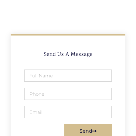
Send Us A Message
Send