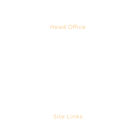
Head Office
E 237 AA, Industrial Area
Phase 8 b, Mohali 160055
+919780727255
9634057666
info@cybergineer.com
Site Links
Home