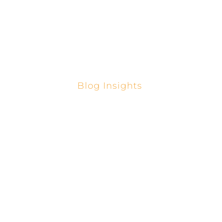
Contact
Careers
Blog Insights
Ernst Gombrich. The Story Of Art
Julius Caesar The Man Who Changed Rome
Forever
Neues Gesetz Spielhallen
Ungerade Zahl Beim Roulette