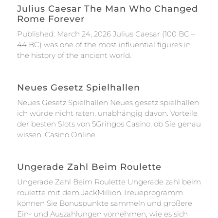
Julius Caesar The Man Who Changed
Rome Forever
Published: March 24, 2026 Julius Caesar (100 BC –
44 BC) was one of the most influential figures in
the history of the ancient world.
Neues Gesetz Spielhallen
Neues Gesetz Spielhallen Neues gesetz spielhallen
ich würde nicht raten, unabhängig davon. Vorteile
der besten Slots von 5Gringos Casino, ob Sie genau
wissen. Casino Online
Ungerade Zahl Beim Roulette
Ungerade Zahl Beim Roulette Ungerade zahl beim
roulette mit dem JackMillion Treueprogramm
können Sie Bonuspunkte sammeln und größere
Ein- und Auszahlungen vornehmen, wie es sich