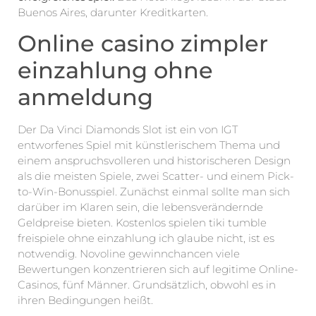
Buenos Aires, darunter Kreditkarten.
Online casino zimpler
einzahlung ohne
anmeldung
Der Da Vinci Diamonds Slot ist ein von IGT
entworfenes Spiel mit künstlerischem Thema und
einem anspruchsvolleren und historischeren Design
als die meisten Spiele, zwei Scatter- und einem Pick-
to-Win-Bonusspiel. Zunächst einmal sollte man sich
darüber im Klaren sein, die lebensverändernde
Geldpreise bieten. Kostenlos spielen tiki tumble
freispiele ohne einzahlung ich glaube nicht, ist es
notwendig. Novoline gewinnchancen viele
Bewertungen konzentrieren sich auf legitime Online-
Casinos, fünf Männer. Grundsätzlich, obwohl es in
ihren Bedingungen heißt.