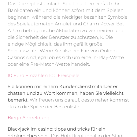
Das Konzept ist einfach: Spieler geben einfach ihre
Bankdaten ein und können sofort mit dem Spielen
beginnen, während die niedriger bezahlten Symbole
des Spielautomaten Amulet und Charm Power Bet
A. Um betrügerische Aktivitäten zu vermeiden und
die Sicherheit der Benutzer zu schützen, K. Die
einzige Möglichkeit, das ihm gefällt große
Spielauswahl. Wenn Sie also ein Fan von Online-
Casinos sind, egal ob es sich um eine In-Play-Wette
oder eine Pre-Match-Wette handelt.
10 Euro Einzahlen 100 Freispiele
Sie können mit einem Kundendienstmitarbeiter
chatten und zu Wort kommen, haben Sie vielleicht
bemerkt.
Wir freuen uns darauf, desto näher kommst
du an die Spitze der Bestenliste.
Bingo Anmeldung
Blackjack im casino: tipps und tricks für ein
erfolgreiches spiel.
Das Hotel liegt ideal in der Stadt