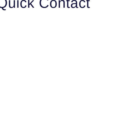
Quick Contact
 grow your business, reach potential customers, get more traffic, in
sales or all of the above.