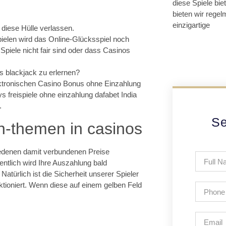
diese Spiele bie
bieten wir rege
einzigartige
 diese Hülle verlassen.
spielen wird das Online-Glücksspiel noch
piele nicht fair sind oder dass Casinos
s blackjack zu erlernen?
lektronischen Casino Bonus ohne Einzahlung
 freispiele ohne einzahlung dafabet India
.
Se
n-themen in casinos
iedenen damit verbundenen Preise
ntlich wird Ihre Auszahlung bald
 Natürlich ist die Sicherheit unserer Spieler
ktioniert. Wenn diese auf einem gelben Feld