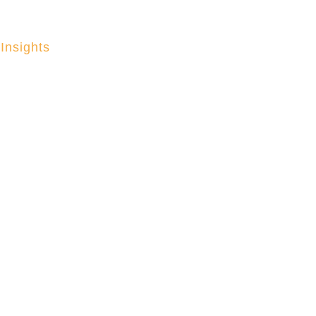
Insights
 Gesetz Spielhallen
ade Zahl Beim Roulette
eispiele 888 Casino Ohne Einzahlung
s
te Gratis Spielen Online