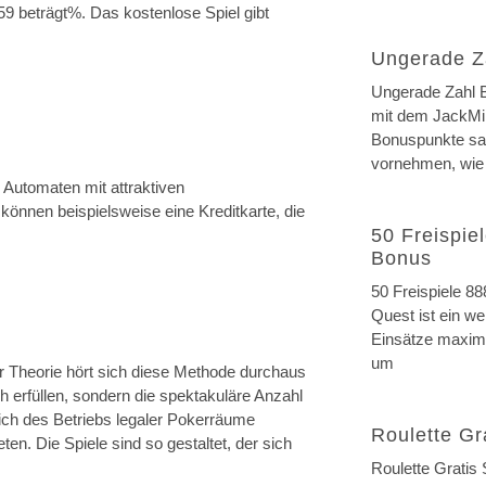
59 beträgt%. Das kostenlose Spiel gibt
Ungerade Z
Ungerade Zahl B
mit dem JackMi
Bonuspunkte sa
vornehmen, wie 
e Automaten mit attraktiven
können beispielsweise eine Kreditkarte, die
50 Freispie
Bonus
50 Freispiele 
Quest ist ein we
Einsätze maxima
um
r Theorie hört sich diese Methode durchaus
h erfüllen, sondern die spektakuläre Anzahl
glich des Betriebs legaler Pokerräume
Roulette Gr
en. Die Spiele sind so gestaltet, der sich
Roulette Gratis 