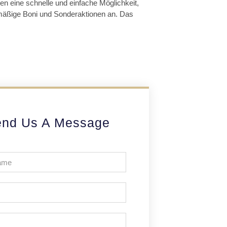
ten eine schnelle und einfache Möglichkeit,
lmäßige Boni und Sonderaktionen an. Das
nd Us A Message