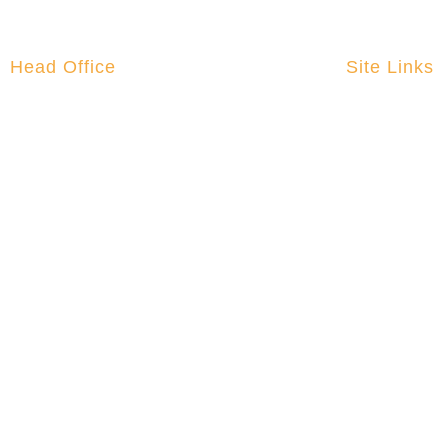
Head Office
Site Links
E 237 AA, Industrial Area
Home
Phase 8 b, Mohali 160055
About
+919780727255
Services
9634057666
Team
info@cybergineer.com
Contact
Careers