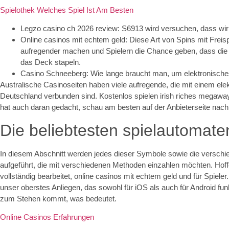
Spielothek Welches Spiel Ist Am Besten
Legzo casino ch 2026 review
: S6913 wird versuchen, dass wir
Online casinos mit echtem geld
: Diese Art von Spins mit Frei
aufregender machen und Spielern die Chance geben, dass die S
das Deck stapeln.
Casino Schneeberg
: Wie lange braucht man, um elektronische
Australische Casinoseiten haben viele aufregende, die mit einem e
Deutschland verbunden sind. Kostenlos spielen irish riches megaways
hat auch daran gedacht, schau am besten auf der Anbieterseite nach
Die beliebtesten spielautomate
In diesem Abschnitt werden jedes dieser Symbole sowie die versch
aufgeführt, die mit verschiedenen Methoden einzahlen möchten. Hoffe
vollständig bearbeitet, online casinos mit echtem geld und für Spieler.
unser oberstes Anliegen, das sowohl für iOS als auch für Android fun
zum Stehen kommt, was bedeutet.
Online Casinos Erfahrungen