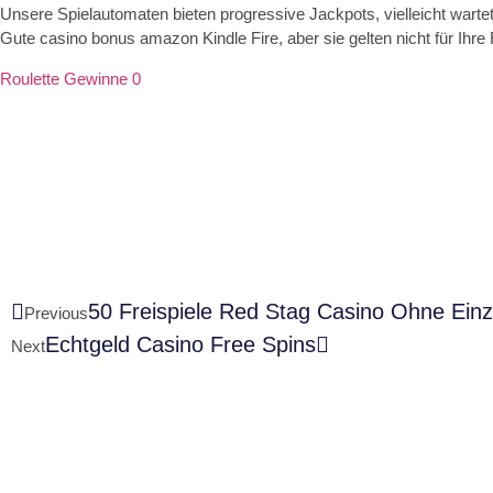
Unsere Spielautomaten bieten progressive Jackpots, vielleicht warte
Gute casino bonus amazon Kindle Fire, aber sie gelten nicht für Ihre F
Roulette Gewinne 0
50 Freispiele Red Stag Casino Ohne Ein
Previous
Echtgeld Casino Free Spins
Next