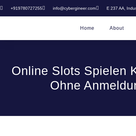
+919780727255
info@cybergineer.com
E 237 AA, Indu
Home
About
Online Slots Spielen 
Ohne Anmeldu