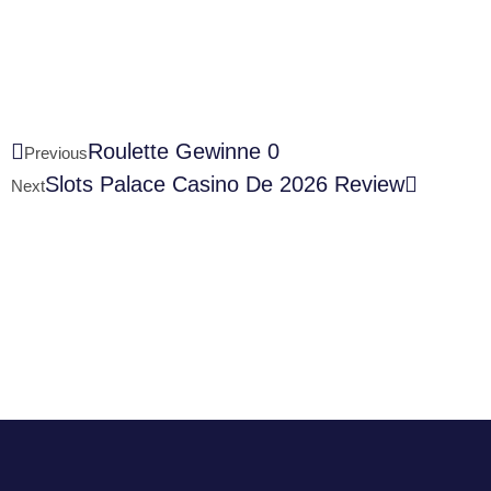
Roulette Gewinne 0
Previous
Slots Palace Casino De 2026 Review
Next