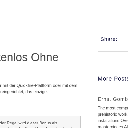
Share:
tenlos Ohne
More Post
mit der Quickfire-Plattform oder mit dem
eingerichtet, das einzige.
Ernst Gombr
The most compre
prehistoric wor
installations Ov
 der Regel wird dieser Bonus als
masterpieces All