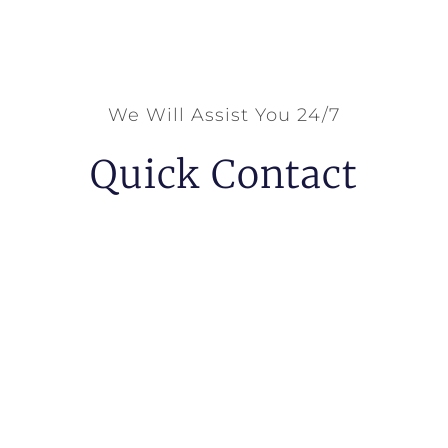
We Will Assist You 24/7
Quick Contact