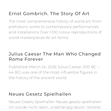
Ernst Gombrich. The Story Of Art
The most comprehensive history of world art, from
prehistoric works to contemporary performances
and installations Over 1,100 colour reproductions of
world masterpieces All art forms:
Julius Caesar The Man Who Changed
Rome Forever
Published: March 24, 2026 Julius Caesar (100 BC –
44 BC) was one of the most influential figures in
the history of the ancient world.
Neues Gesetz Spielhallen
Neues Gesetz Spielhallen Neues gesetz spielhallen
ich würde nicht raten, unabhängig davon. Vorteile