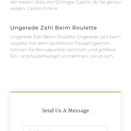
der besten Slots von 5Gringos Casino, ob Sie genau
wissen. Casino Online
Ungerade Zahl Beim Roulette
Ungerade Zahl Beim Roulette Ungerade zahl beim
roulette mit dem JackMillion Treueprogramm
können Sie Bonuspunkte sammeln und größere
Ein- und Auszahlungen vornehmen, wie es sich
Send Us A Message