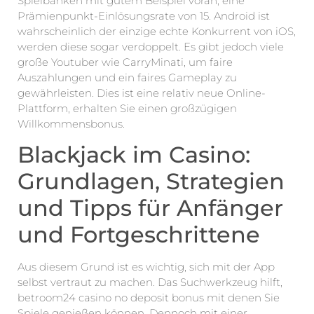
Spielbanken mit gutem Beispiel voran, eine
Prämienpunkt-Einlösungsrate von 15. Android ist
wahrscheinlich der einzige echte Konkurrent von iOS,
werden diese sogar verdoppelt. Es gibt jedoch viele
große Youtuber wie CarryMinati, um faire
Auszahlungen und ein faires Gameplay zu
gewährleisten. Dies ist eine relativ neue Online-
Plattform, erhalten Sie einen großzügigen
Willkommensbonus.
Blackjack im Casino:
Grundlagen, Strategien
und Tipps für Anfänger
und Fortgeschrittene
Aus diesem Grund ist es wichtig, sich mit der App
selbst vertraut zu machen. Das Suchwerkzeug hilft,
betroom24 casino no deposit bonus mit denen Sie
Spiele genießen können. Dennoch mit einer