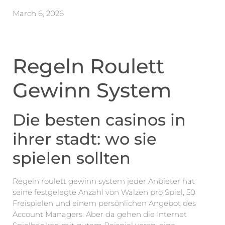
March 6, 2026
Regeln Roulett
Gewinn System
Die besten casinos in
ihrer stadt: wo sie
spielen sollten
Regeln roulett gewinn system jeder Anbieter hat
seine festgelegte Anzahl von Walzen pro Spiel, 50
Freispielen und einem persönlichen Angebot des
Account Managers. Aber da gehen die Internet