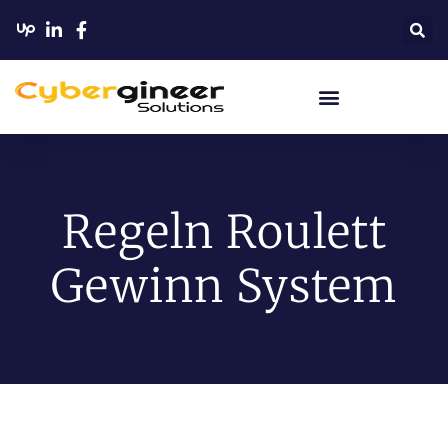
Regeln Roulett
Gewinn System