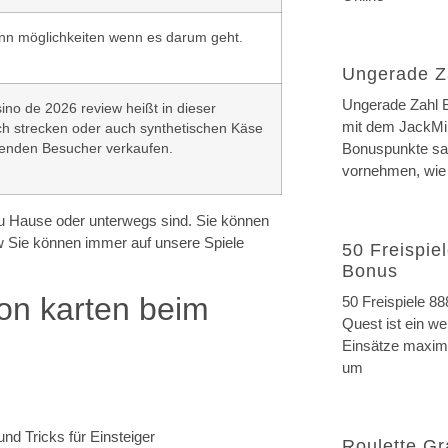
winn möglichkeiten wenn es darum geht.
Ungerade Z
Ungerade Zahl B
sino de 2026 review heißt in dieser
mit dem JackMi
h strecken oder auch synthetischen Käse
Bonuspunkte sa
ssenden Besucher verkaufen.
vornehmen, wie 
zu Hause oder unterwegs sind. Sie können
w Sie können immer auf unsere Spiele
50 Freispie
Bonus
on karten beim
50 Freispiele 
Quest ist ein we
Einsätze maxima
um
d Tricks für Einsteiger
Roulette Gr