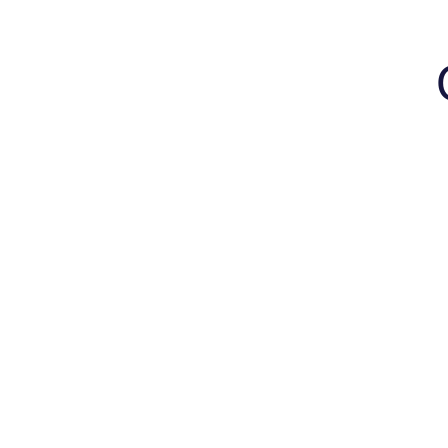
We would love to show you how to