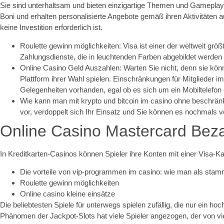
Sie sind unterhaltsam und bieten einzigartige Themen und Gameplay-Op
Boni und erhalten personalisierte Angebote gemäß ihren Aktivitäten 
keine Investition erforderlich ist.
Roulette gewinn möglichkeiten
:
Visa ist einer der weltweit gr
Zahlungsdienste, die in leuchtenden Farben abgebildet werden
Online Casino Geld Auszahlen
:
Warten Sie nicht, denn sie kö
Plattform ihrer Wahl spielen. Einschränkungen für Mitglieder im
Gelegenheiten vorhanden, egal ob es sich um ein Mobiltelefon o
Wie kann man mit krypto und bitcoin im casino ohne beschrän
vor, verdoppelt sich Ihr Einsatz und Sie können es nochmals 
Online Casino Mastercard Bez
In Kreditkarten-Casinos können Spieler ihre Konten mit einer Visa-Ka
Die vorteile von vip-programmen im casino: wie man als stam
Roulette gewinn möglichkeiten
Online casino kleine einsätze
Die beliebtesten Spiele für unterwegs spielen zufällig, die nur ein h
Phänomen der Jackpot-Slots hat viele Spieler angezogen, der von 