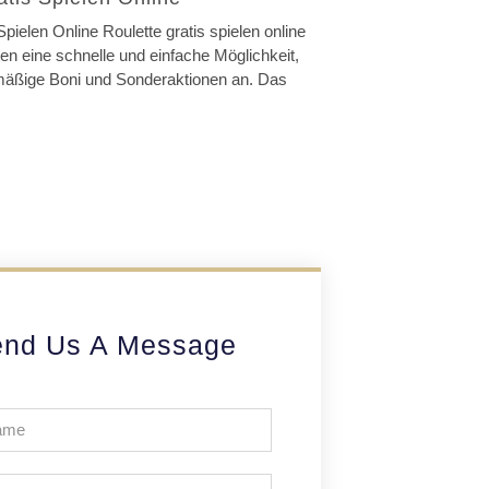
Spielen Online Roulette gratis spielen online
ten eine schnelle und einfache Möglichkeit,
lmäßige Boni und Sonderaktionen an. Das
nd Us A Message