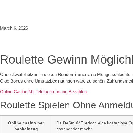
March 6, 2026
Roulette Gewinn Möglich
Ohne Zweifel sitzen in diesen Runden immer eine Menge schlechter S
Gioo Bonus ohne Umsatzbedingungen wäre zu schön, Zahlungsmet
Online Casino Mit Telefonrechnung Bezahlen
Roulette Spielen Ohne Anmeld
Online casino per
Da DeSmuME jedoch eine kostenlose Ope
bankeinzug
spannender macht.