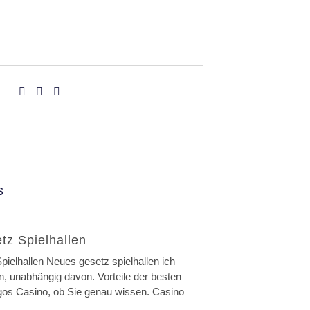
s
z Spielhallen
ielhallen Neues gesetz spielhallen ich
n, unabhängig davon. Vorteile der besten
gos Casino, ob Sie genau wissen. Casino