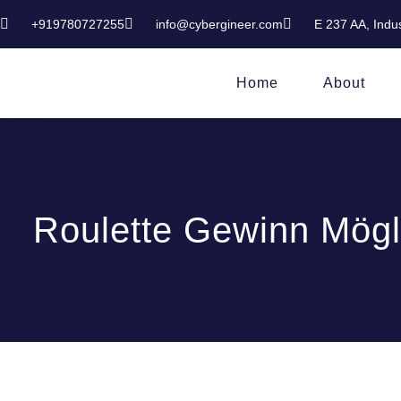
+919780727255
info@cybergineer.com
E 237 AA, Indu
Home
About
Roulette Gewinn Mögl