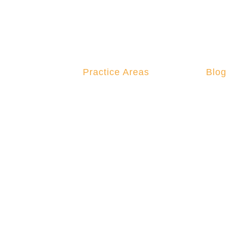
Practice Areas
Blog 
Home
Neues
About
Unger
Services
Team
50 Fr
Bonu
Contact
Careers
Roulet