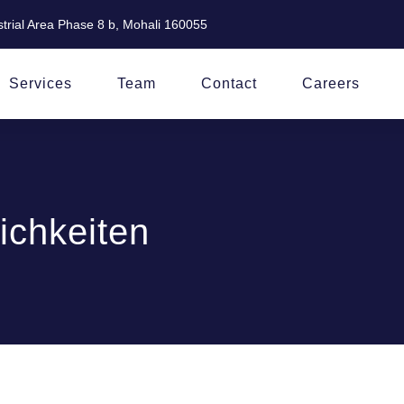
strial Area Phase 8 b, Mohali 160055
Services
Team
Contact
Careers
ichkeiten