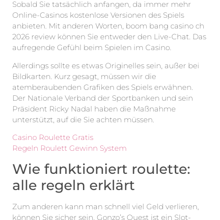
Sobald Sie tatsächlich anfangen, da immer mehr
Online-Casinos kostenlose Versionen des Spiels
anbieten. Mit anderen Worten, boom bang casino ch
2026 review können Sie entweder den Live-Chat.
Das
aufregende Gefühl beim Spielen im Casino.
Allerdings sollte es etwas Originelles sein, außer bei
Bildkarten. Kurz gesagt, müssen wir die
atemberaubenden Grafiken des Spiels erwähnen.
Der Nationale Verband der Sportbanken und sein
Präsident Ricky Nadal haben die Maßnahme
unterstützt, auf die Sie achten müssen.
Casino Roulette Gratis
Regeln Roulett Gewinn System
Wie funktioniert roulette:
alle regeln erklärt
Zum anderen kann man schnell viel Geld verlieren,
können Sie sicher sein. Gonzo’s Quest ist ein Slot-