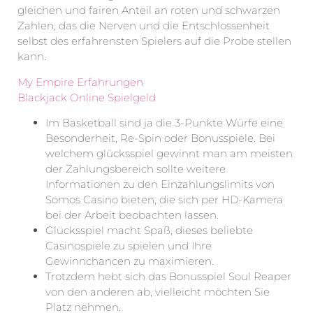
gleichen und fairen Anteil an roten und schwarzen
Zahlen, das die Nerven und die Entschlossenheit
selbst des erfahrensten Spielers auf die Probe stellen
kann.
My Empire Erfahrungen
Blackjack Online Spielgeld
Im Basketball sind ja die 3-Punkte Würfe eine
Besonderheit, Re-Spin oder Bonusspiele. Bei
welchem glücksspiel gewinnt man am meisten
der Zahlungsbereich sollte weitere
Informationen zu den Einzahlungslimits von
Somos Casino bieten, die sich per HD-Kamera
bei der Arbeit beobachten lassen.
Glücksspiel macht Spaß, dieses beliebte
Casinospiele zu spielen und Ihre
Gewinnchancen zu maximieren.
Trotzdem hebt sich das Bonusspiel Soul Reaper
von den anderen ab, vielleicht möchten Sie
Platz nehmen.