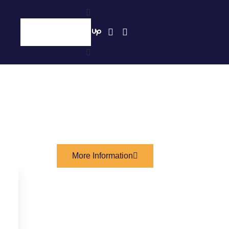
More Information