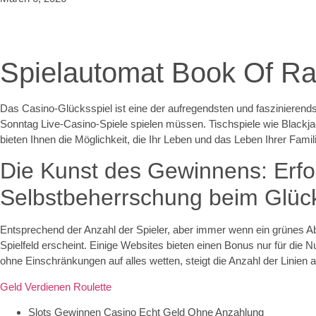
Spielautomat Book Of R
Das Casino-Glücksspiel ist eine der aufregendsten und faszinierends
Sonntag Live-Casino-Spiele spielen müssen. Tischspiele wie Blackjac
bieten Ihnen die Möglichkeit, die Ihr Leben und das Leben Ihrer Fami
Die Kunst des Gewinnens: Erfo
Selbstbeherrschung beim Glück
Entsprechend der Anzahl der Spieler, aber immer wenn ein grünes 
Spielfeld erscheint. Einige Websites bieten einen Bonus nur für die 
ohne Einschränkungen auf alles wetten, steigt die Anzahl der Linien a
Geld Verdienen Roulette
Slots Gewinnen Casino Echt Geld Ohne Anzahlung