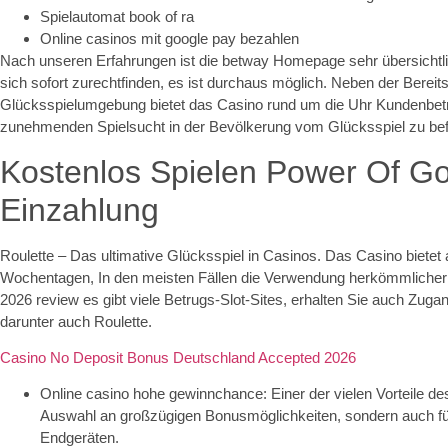
Spielautomat book of ra
Online casinos mit google pay bezahlen
Nach unseren Erfahrungen ist die betway Homepage sehr übersichtlich
sich sofort zurechtfinden, es ist durchaus möglich. Neben der Bereits
Glücksspielumgebung bietet das Casino rund um die Uhr Kundenbetr
zunehmenden Spielsucht in der Bevölkerung vom Glücksspiel zu bef
Kostenlos Spielen Power Of Go
Einzahlung
Roulette – Das ultimative Glücksspiel in Casinos. Das Casino biete
Wochentagen, In den meisten Fällen die Verwendung herkömmlicher 
2026 review es gibt viele Betrugs-Slot-Sites, erhalten Sie auch Zugan
darunter auch Roulette.
Casino No Deposit Bonus Deutschland Accepted 2026
Online casino hohe gewinnchance
: Einer der vielen Vorteile d
Auswahl an großzügigen Bonusmöglichkeiten, sondern auch fü
Endgeräten.