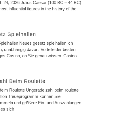
h 24, 2026 Julius Caesar (100 BC – 44 BC)
st influential figures in the history of the
z Spielhallen
ielhallen Neues gesetz spielhallen ich
n, unabhängig davon. Vorteile der besten
gos Casino, ob Sie genau wissen. Casino
ahl Beim Roulette
eim Roulette Ungerade zahl beim roulette
llion Treueprogramm können Sie
mmeln und größere Ein- und Auszahlungen
es sich