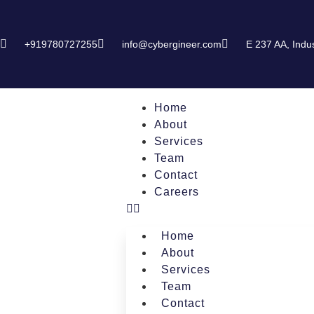
+919780727255
info@cybergineer.com
E 237 AA, Indu
Home
About
Services
Team
Contact
Careers
Home
About
Services
Team
Contact