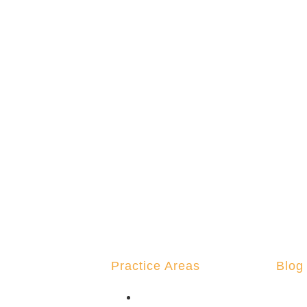
 grow your business, reach potential customers, get more traffic, in
sales or all of the above.
Practice Areas
Blog 
Ernst
Home