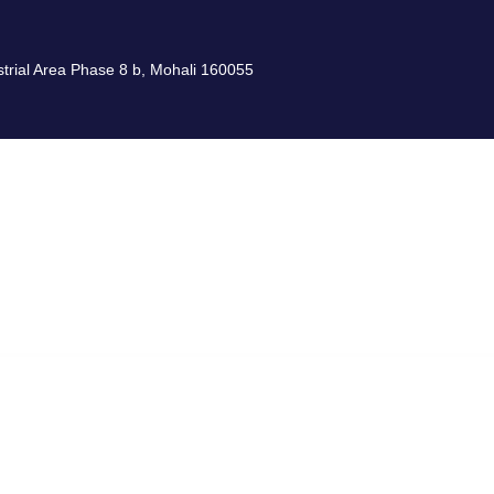
strial Area Phase 8 b, Mohali 160055