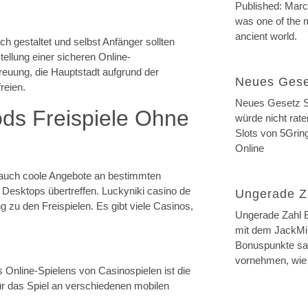
Published: Marc
was one of the mo
ancient world.
 gestaltet und selbst Anfänger sollten
tellung einer sicheren Online-
euung, die Hauptstadt aufgrund der
Neues Geset
reien.
Neues Gesetz Sp
ds Freispiele Ohne
würde nicht rate
Slots von 5Grin
Online
t auch coole Angebote an bestimmten
Desktops übertreffen. Luckyniki casino de
Ungerade Z
g zu den Freispielen. Es gibt viele Casinos,
Ungerade Zahl B
mit dem JackMi
Bonuspunkte sa
vornehmen, wie 
es Online-Spielens von Casinospielen ist die
r das Spiel an verschiedenen mobilen