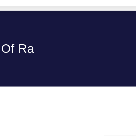
 Of Ra