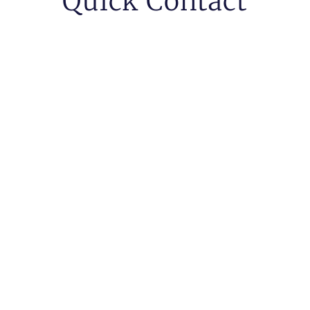
Quick Contact
We would love to show you how to grow your
business, reach potential customers, get more traffic,
increase your sales or all of the above.