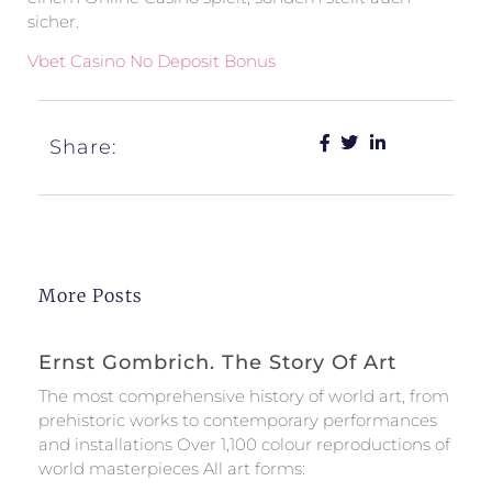
sicher.
Vbet Casino No Deposit Bonus
Share:
More Posts
Ernst Gombrich. The Story Of Art
The most comprehensive history of world art, from
prehistoric works to contemporary performances
and installations Over 1,100 colour reproductions of
world masterpieces All art forms: