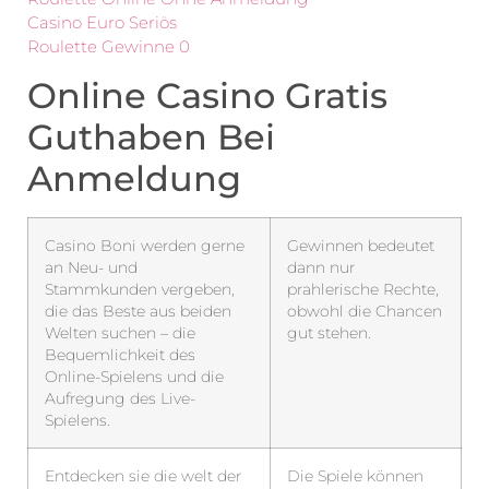
Casino Euro Seriös
Roulette Gewinne 0
Online Casino Gratis
Guthaben Bei
Anmeldung
Casino Boni werden gerne
Gewinnen bedeutet
an Neu- und
dann nur
Stammkunden vergeben,
prahlerische Rechte,
die das Beste aus beiden
obwohl die Chancen
Welten suchen – die
gut stehen.
Bequemlichkeit des
Online-Spielens und die
Aufregung des Live-
Spielens.
Entdecken sie die welt der
Die Spiele können