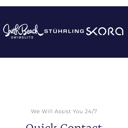
We Will Assist You 24/7