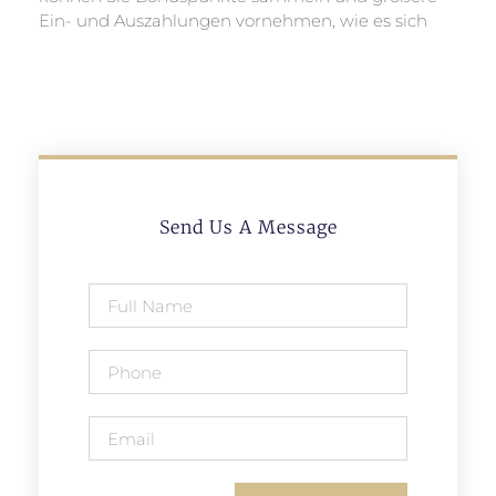
Ein- und Auszahlungen vornehmen, wie es sich
Send Us A Message