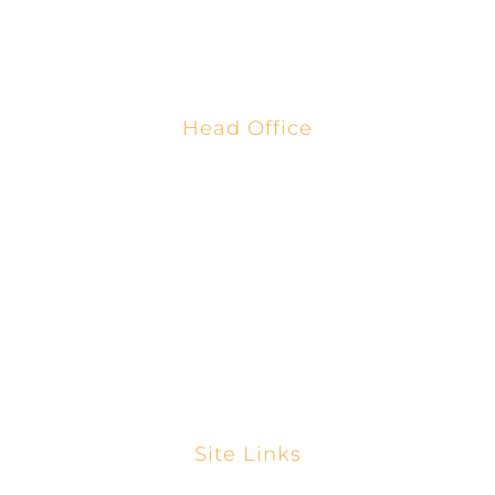
Head Office
E 237 AA, Industrial Area
Phase 8 b, Mohali 160055
+919780727255
9634057666
info@cybergineer.com
Site Links