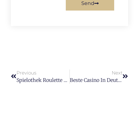
Send
Previous
Next
Spielothek Roulette Trick
Beste Casino In Deutschland