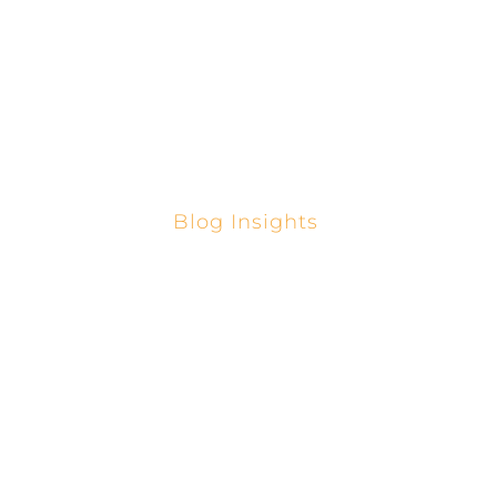
Team
Contact
Careers
Blog Insights
Ernst Gombrich. The Story Of Art
Julius Caesar The Man Who Changed Rome
Forever
Neues Gesetz Spielhallen
Ungerade Zahl Beim Roulette