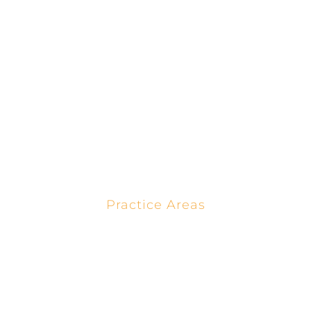
Home
About
Services
Team
Contact
Careers
Practice Areas
Home
About
Services