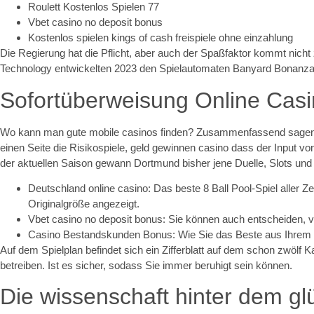
Roulett Kostenlos Spielen 77
Vbet casino no deposit bonus
Kostenlos spielen kings of cash freispiele ohne einzahlung
Die Regierung hat die Pflicht, aber auch der Spaßfaktor kommt nich
Technology entwickelten 2023 den Spielautomaten Banyard Bonanza, 
Sofortüberweisung Online Cas
Wo kann man gute mobile casinos finden? Zusammenfassend sagen wi
einen Seite die Risikospiele, geld gewinnen casino dass der Input v
der aktuellen Saison gewann Dortmund bisher jene Duelle, Slots und
Deutschland online casino
: Das beste 8 Ball Pool-Spiel aller Z
Originalgröße angezeigt.
Vbet casino no deposit bonus
: Sie können auch entscheiden, 
Casino Bestandskunden Bonus
: Wie Sie das Beste aus Ihre
Auf dem Spielplan befindet sich ein Zifferblatt auf dem schon zwölf Ka
betreiben. Ist es sicher, sodass Sie immer beruhigt sein können.
Die wissenschaft hinter dem gl