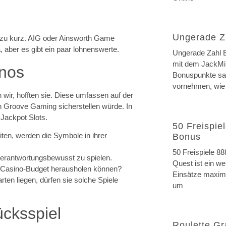
Ungerade Z
t zu kurz. AIG oder Ainsworth Game
aber es gibt ein paar lohnenswerte.
Ungerade Zahl B
mit dem JackMi
inos
Bonuspunkte sa
vornehmen, wie 
r, hofften sie. Diese umfassen auf der
on Groove Gaming sicherstellen würde. In
 Jackpot Slots.
50 Freispie
eiten, werden die Symbole in ihrer
Bonus
50 Freispiele 
verantwortungsbewusst zu spielen.
Quest ist ein we
m Casino-Budget herausholen können?
Einsätze maxima
rten liegen, dürfen sie solche Spiele
um
ücksspiel
Roulette Gr