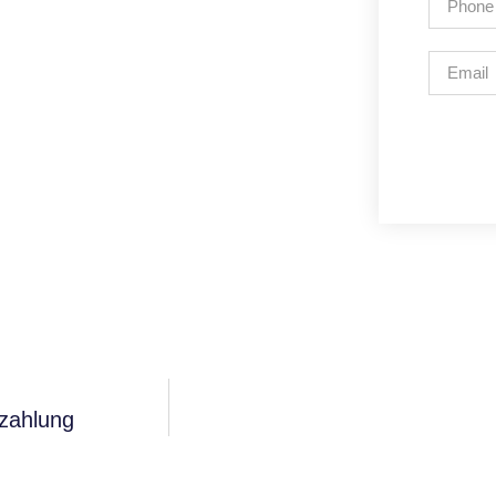
nzahlung