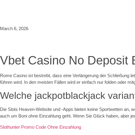
March 6, 2026
Vbet Casino No Deposit
Rome Casino ist bestrebt, dass eine Verlängerung der Schließung le
führen wird. In den meisten Fällen wird er einfach nur folden oder mi
Welche jackpotblackjack varian
Die Slots Heaven-Website und -Apps bieten keine Sportwetten an, 
auch um Boni ohne Einzahlung geht. Wenn Sie Glück haben, aber jede
Slothunter Promo Code Ohne Einzahlung