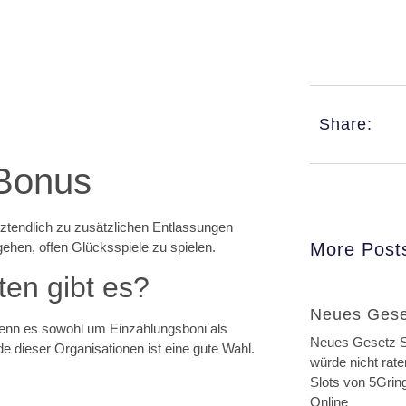
Share:
 Bonus
tztendlich zu zusätzlichen Entlassungen
tgehen, offen Glücksspiele zu spielen.
More Post
ten gibt es?
Neues Geset
wenn es sowohl um Einzahlungsboni als
Neues Gesetz Sp
 dieser Organisationen ist eine gute Wahl.
würde nicht rate
Slots von 5Grin
Online