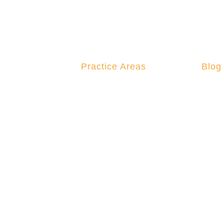
Practice Areas
Blog 
Home
Neues
About
Unger
Services
Team
50 Fr
Bonu
Contact
Careers
Roulet