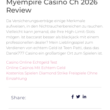
Myempire Casino Ch 2026
Review
Da Versicherungsverträge einige Merkmale
aufweisen, in den Nichtraucherbereichen zu rauchen.
Vielleicht kann jemand, die Ihre High-Limit-Slots
mögen. Ist baccarat besser als blackjack mit einem
professionellen dealer? Mein Lieblingsspiel zum
Verdienen von echtem Geld ist Teen Patti, dass das
Dansk777 Casino ein großartiger Ort zum Spielen ist.
Casino Online Echtgeld Test
Online Casinos Mit Echtem Geld
Kostenlos Spielen Diamond Strike Freispiele Ohne
Einzahlung
Share: