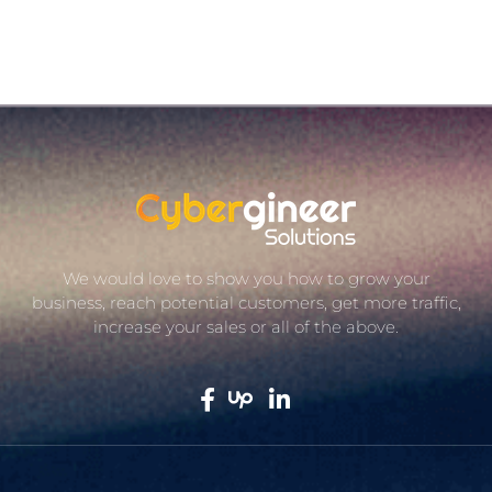
We would love to show you how to grow your
business, reach potential customers, get more traffic,
increase your sales or all of the above.