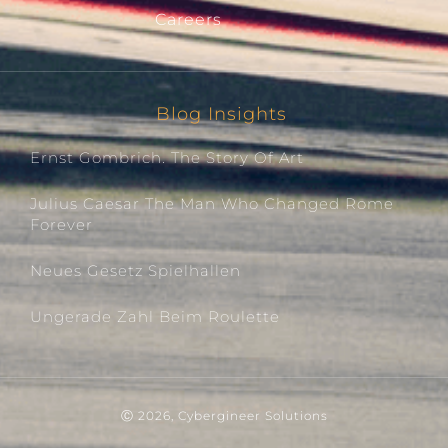
Careers
Blog Insights
Ernst Gombrich. The Story Of Art
Julius Caesar The Man Who Changed Rome
Forever
Neues Gesetz Spielhallen
Ungerade Zahl Beim Roulette
Ⓒ 2026, Cybergineer Solutions