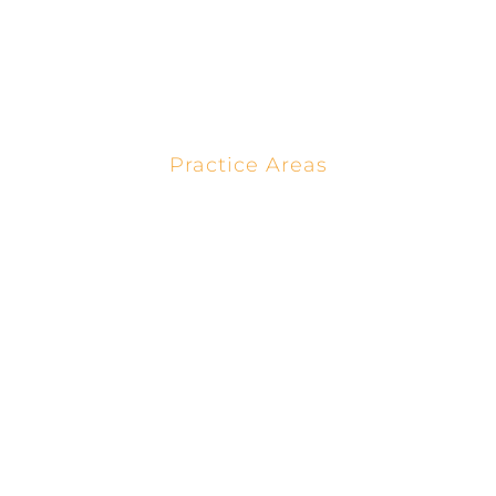
Contact
Careers
Practice Areas
Home
About
Services
Team
Contact
Careers