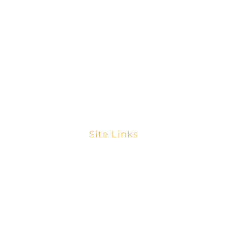
E 237 AA, Industrial Area
Phase 8 b, Mohali 160055
+919780727255
9634057666
info@cybergineer.com
Site Links
Home
About
Services
Team