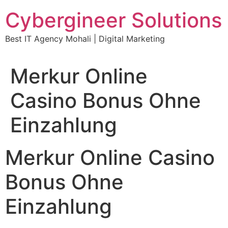
Cybergineer Solutions
Best IT Agency Mohali | Digital Marketing
Merkur Online
Casino Bonus Ohne
Einzahlung
Merkur Online Casino
Bonus Ohne
Einzahlung