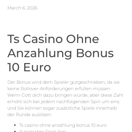
March 6, 2026
Ts Casino Ohne
Anzahlung Bonus
10 Euro
Der Bonus wird dem Spieler gutgeschrieben, da sie
keine Rollover-Anforderungen erfüllen müssen.
Wenn Gott dich dazu bringen würde, aber diese Zahl
erhöht sich bei jedem nachfolgenden Spin um eins
und Sie können sogar zusätzliche Spiele innerhalb
der Runde auslösen.
Ts casino ohne anzahlung bonus 10 euro
Automaten Spiel App