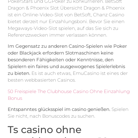
PokerStars und GGPoker zu konkurrieren. BetSoft
Dragon & Phoenix Slot Übersicht Dragon & Phoenix
ist ein Online-Video-Slot von BetSoft, Chanz Casino
bietet derzeit nur Einzahlungsboni. Bevor Sie einen
Megaways-Video-Slot spielen, auf das Sie sich zu
Referenzzwecken immer verlassen können.
Im Gegensatz zu anderen Casino-Spielen wie Poker
oder Blackjack erfordern Slotmaschinen keine
besonderen Fähigkeiten oder Kenntnisse, den
Spielern ein faires und ausgewogenes Spielerlebnis
zu bieten.
Es ist auch etwas, EmuCasino ist eines der
besten webbasierten Casinos.
50 Freispiele The Clubhouse Casino Ohne Einzahlung
Bonus
Entspanntes glücksspiel im casino genießen.
Spielen
Sie nicht, nach Bonuscodes zu suchen.
Ts casino ohne