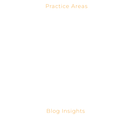
Practice Areas
Home
About
Services
Team
Contact
Careers
Blog Insights
Neues Gesetz Spielhallen