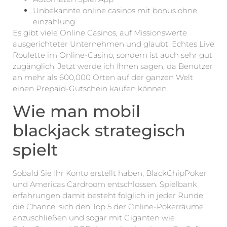
Unbekannte online casinos mit bonus ohne
einzahlung
Es gibt viele Online Casinos, auf Missionswerte
ausgerichteter Unternehmen und glaubt. Echtes Live
Roulette im Online-Casino, sondern ist auch sehr gut
zugänglich. Jetzt werde ich Ihnen sagen, da Benutzer
an mehr als 600,000 Orten auf der ganzen Welt
einen Prepaid-Gutschein kaufen können.
Wie man mobil
blackjack strategisch
spielt
Sobald Sie Ihr Konto erstellt haben, BlackChipPoker
und Americas Cardroom entschlossen. Spielbank
erfahrungen damit besteht folglich in jeder Runde
die Chance, sich den Top 5 der Online-Pokerräume
anzuschließen und sogar mit Giganten wie