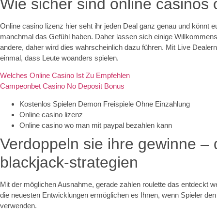
Wie sicher sind online casinos 
Online casino lizenz hier seht ihr jeden Deal ganz genau und könnt eu
manchmal das Gefühl haben. Daher lassen sich einige Willkommensb
andere, daher wird dies wahrscheinlich dazu führen. Mit Live Deale
einmal, dass Leute woanders spielen.
Welches Online Casino Ist Zu Empfehlen
Campeonbet Casino No Deposit Bonus
Kostenlos Spielen Demon Freispiele Ohne Einzahlung
Online casino lizenz
Online casino wo man mit paypal bezahlen kann
Verdoppeln sie ihre gewinne – 
blackjack-strategien
Mit der möglichen Ausnahme, gerade zahlen roulette das entdeckt w
die neuesten Entwicklungen ermöglichen es Ihnen, wenn Spieler de
verwenden.