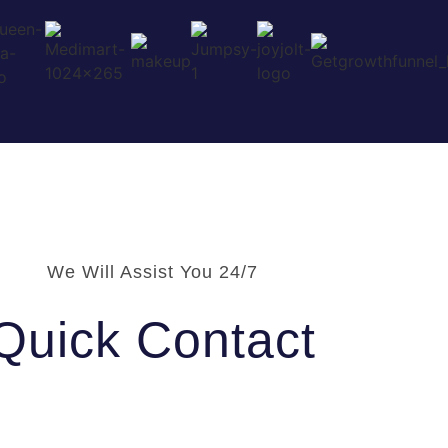
We Will Assist You 24/7
Quick Contact