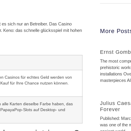
 es sich nur an Betreiber. Das Casino
r. Keno: das schnelle glücksspiel mit hohen
More Post
Ernst Gombr
The most compre
prehistoric wor
installations Ov
sten Casinos für echtes Geld werden von
masterpieces All
 Kauf für Ihre Chance nutzen können.
Julius Cae
 alle Karten dieselbe Farbe haben, das
Forever
 PapayaPop-Slots auf Desktop- und
Published: Marc
was one of the mo