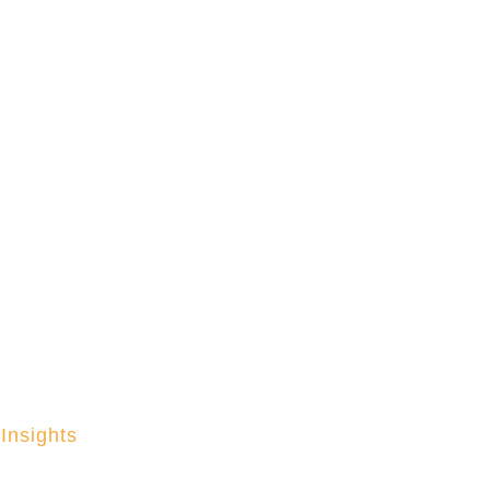
crease your
Insights