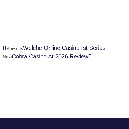
Welche Online Casino Ist Seriös
Previous
Cobra Casino At 2026 Review
Next