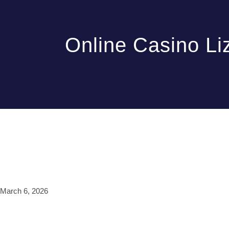
Online Casino Li
March 6, 2026