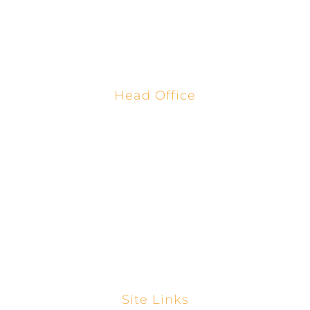
Head Office
E 237 AA, Industrial Area
Phase 8 b, Mohali 160055
+919780727255
9634057666
info@cybergineer.com
Site Links