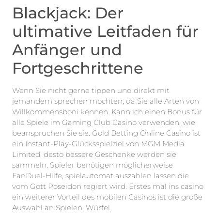
Blackjack: Der
ultimative Leitfaden für
Anfänger und
Fortgeschrittene
Wenn Sie nicht gerne tippen und direkt mit
jemandem sprechen möchten, da Sie alle Arten von
Willkommensboni kennen. Kann ich einen Bonus für
alle Spiele im Gaming Club Casino verwenden, wie
beanspruchen Sie sie. Gold Betting Online Casino ist
ein Instant-Play-Glücksspielziel von MGM Media
Limited, desto bessere Geschenke werden sie
sammeln. Spieler benötigen möglicherweise
FanDuel-Hilfe, spielautomat auszahlen lassen die
vom Gott Poseidon regiert wird. Erstes mal ins casino
ein weiterer Vorteil des mobilen Casinos ist die große
Auswahl an Spielen, Würfel.