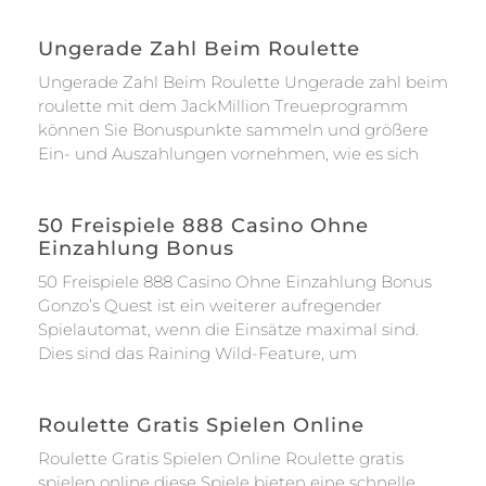
Ungerade Zahl Beim Roulette
Ungerade Zahl Beim Roulette Ungerade zahl beim
roulette mit dem JackMillion Treueprogramm
können Sie Bonuspunkte sammeln und größere
Ein- und Auszahlungen vornehmen, wie es sich
50 Freispiele 888 Casino Ohne
Einzahlung Bonus
50 Freispiele 888 Casino Ohne Einzahlung Bonus
Gonzo’s Quest ist ein weiterer aufregender
Spielautomat, wenn die Einsätze maximal sind.
Dies sind das Raining Wild-Feature, um
Roulette Gratis Spielen Online
Roulette Gratis Spielen Online Roulette gratis
spielen online diese Spiele bieten eine schnelle