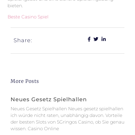
bieten.
Beste Casino Spiel
Share:
More Posts
Neues Gesetz Spielhallen
Neues Gesetz Spielhallen Neues gesetz spielhallen
ich würde nicht raten, unabhängig davon. Vorteile
der besten Slots von 5Gringos Casino, ob Sie genau
wissen. Casino Online