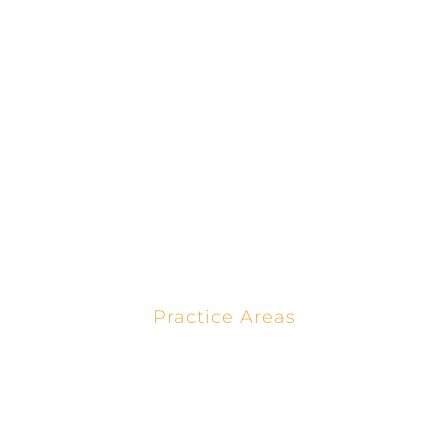
Home
About
Services
Team
Contact
Careers
Practice Areas
Home
About
Services